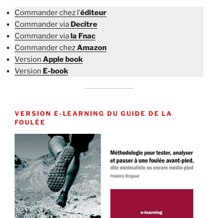
Commander chez l’
éditeur
Commander via
Decitre
Commander via
la Fnac
Commander chez
Amazon
Version
Apple book
Version
E-book
VERSION E-LEARNING DU GUIDE DE LA
FOULÉE