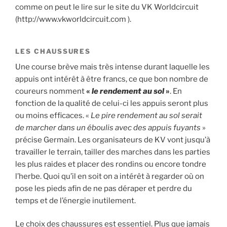
comme on peut le lire sur le site du VK Worldcircuit
(http://www.vkworldcircuit.com ).
LES CHAUSSURES
Une course brève mais très intense durant laquelle les
appuis ont intérêt à être francs, ce que bon nombre de
coureurs nomment
«
le rendement au sol
»
. En
fonction de la qualité de celui-ci les appuis seront plus
ou moins efficaces. «
Le pire rendement au sol serait
de marcher dans un éboulis avec des appuis fuyants
»
précise Germain. Les organisateurs de KV vont jusqu’à
travailler le terrain, tailler des marches dans les parties
les plus raides et placer des rondins ou encore tondre
l’herbe. Quoi qu’il en soit on a intérêt à regarder où on
pose les pieds afin de ne pas déraper et perdre du
temps et de l’énergie inutilement.
Le choix des chaussures est essentiel. Plus que jamais