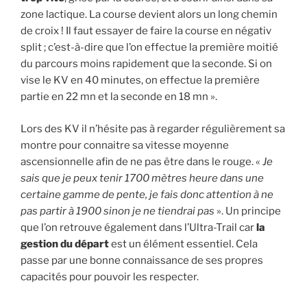
zone lactique. La course devient alors un long chemin
de croix ! Il faut essayer de faire la course en négativ
split ; c’est-à-dire que l’on effectue la première moitié
du parcours moins rapidement que la seconde. Si on
vise le KV en 40 minutes, on effectue la première
partie en 22 mn et la seconde en 18 mn ».
Lors des KV il n’hésite pas à regarder régulièrement sa
montre pour connaitre sa vitesse moyenne
ascensionnelle afin de ne pas être dans le rouge. «
Je
sais que je peux tenir 1700 mètres heure dans une
certaine gamme de pente, je fais donc attention à ne
pas partir à 1900 sinon je ne tiendrai pas
». Un principe
que l’on retrouve également dans l’Ultra-Trail car
la
gestion du départ
est un élément essentiel. Cela
passe par une bonne connaissance de ses propres
capacités pour pouvoir les respecter.