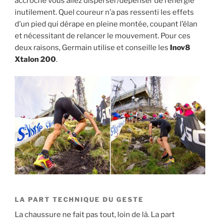
accroche vous allez disperser/dépenser de l’énergie
inutilement. Quel coureur n’a pas ressenti les effets
d’un pied qui dérape en pleine montée, coupant l’élan
et nécessitant de relancer le mouvement. Pour ces
deux raisons, Germain utilise et conseille les
Inov8
Xtalon 200
.
LA PART TECHNIQUE DU GESTE
La chaussure ne fait pas tout, loin de là. La part