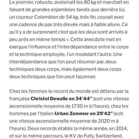
Le premier, robuste, avoisinait les 80 kg et marchait en
faisant de grandes enjambées tandis que derrière lui,
un coureur Colombien de 54 kg, très fin, courait avec
une cadence de pas très élevée mais à faible allure. Ce
qu’il y a de surprenant c’est que les deux sont arrivés à
peu près en même temps
». Cette anecdote met en
exergue l’influence et l’interdépendance entre le corps
et la technique employée, l’un modelant l’autre. Une
interdépendance que l’on peut résumer par, deux
techniques deux corps, mais également deux corps
deux techniques que l’on peut façonner.
Chez les femmes le record du monde est détenu par la
française
Christel Dewalle en 34’44”
(soit une vitesse
ascensionnelle moyenne de 1730 m à l’heure), chez les
hommes par l’italien
Urban Zemmer en 29’42”
(soit
une vitesse ascensionnelle moyenne de 2020 m à
l’heure). Deux records établis la même année, en 2014,
et sur le même parcours, le KV de Fully, Switzerland,