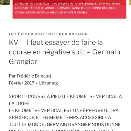
PUBLIÉ
10 FÉVRIER 2017
PAR
FRED BRIGAUD
LE
KV – il faut essayer de faire la
course en négative split – Germain
Grangier
Par Frédéric Brigaud.
Février 2017 – Ultramag
SPORT – COURSE À PIED | LE KILOMÈTRE VERTICAL À
LA LOUPE
LE KILOMÈTRE VERTICAL EST UNE ÉPREUVE ULTRA
SPÉCIFIQUE, ET EN MÊME TEMPS ACCESSIBLE À
TOUT LE MONDE : GERMAIN GRANGIER NOUS DONNE