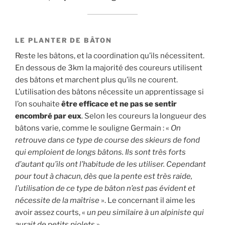
LE PLANTER DE BÂTON
Reste les bâtons, et la coordination qu’ils nécessitent.
En dessous de 3km la majorité des coureurs utilisent
des bâtons et marchent plus qu’ils ne courent.
L’utilisation des bâtons nécessite un apprentissage si
l’on souhaite
être efficace et ne pas se sentir
encombré par eux
. Selon les coureurs la longueur des
bâtons varie, comme le souligne Germain : «
On
retrouve dans ce type de course des skieurs de fond
qui emploient de longs bâtons. Ils sont très forts
d’autant qu’ils ont l’habitude de les utiliser. Cependant
pour tout à chacun, dès que la pente est très raide,
l’utilisation de ce type de bâton n’est pas évident et
nécessite de la maîtrise
». Le concernant il aime les
avoir assez courts, «
un peu similaire à un alpiniste qui
aurait de petits piolets
».