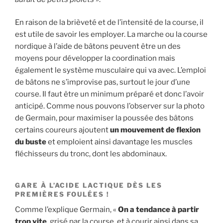
En raison de la brièveté et de l’intensité de la course, il
est utile de savoir les employer. La marche ou la course
nordique à l’aide de bâtons peuvent être un des
moyens pour développer la coordination mais
également le système musculaire qui va avec. L’emploi
de bâtons ne s’improvise pas, surtout le jour d’une
course. Il faut être un minimum préparé et donc l’avoir
anticipé. Comme nous pouvons l’observer sur la photo
de Germain, pour maximiser la poussée des bâtons
certains coureurs ajoutent
un mouvement de flexion
du buste
et emploient ainsi davantage les muscles
fléchisseurs du tronc, dont les abdominaux.
GARE À L’ACIDE LACTIQUE DÈS LES
PREMIÈRES FOULÉES !
Comme l’explique Germain, «
On a tendance à partir
trop vite
, grisé par la course, et à courir ainsi dans sa