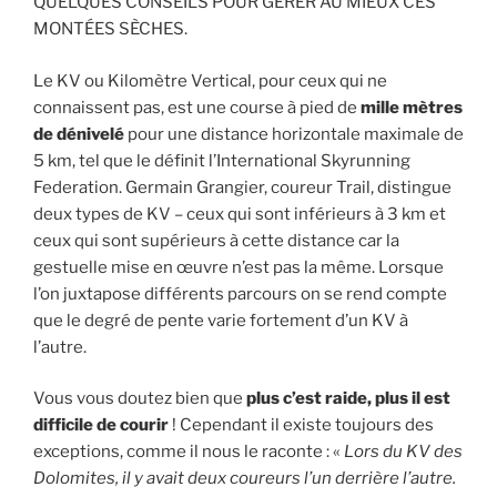
QUELQUES CONSEILS POUR GÉRER AU MIEUX CES
MONTÉES SÈCHES.
Le KV ou Kilomètre Vertical, pour ceux qui ne
connaissent pas, est une course à pied de
mille mètres
de dénivelé
pour une distance horizontale maximale de
5 km, tel que le définit l’International Skyrunning
Federation. Germain Grangier, coureur Trail, distingue
deux types de KV – ceux qui sont inférieurs à 3 km et
ceux qui sont supérieurs à cette distance car la
gestuelle mise en œuvre n’est pas la même. Lorsque
l’on juxtapose différents parcours on se rend compte
que le degré de pente varie fortement d’un KV à
l’autre.
Vous vous doutez bien que
plus c’est raide, plus il est
difficile de courir
! Cependant il existe toujours des
exceptions, comme il nous le raconte : «
Lors du KV des
Dolomites, il y avait deux coureurs l’un derrière l’autre.