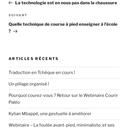
précédent
La technologie est en nous pas dans la chaussure
l’article
Article
SUIVANT
suivant
Quelle technique de course à pied enseigner à l’école
?
ARTICLES RÉCENTS
Traduction en Tchèque en cours !
Un pillage organisé !
Pourquoi courez-vous ? Retour sur le Webinaire Courir
Paléo
Kylian Mbappé, une gestuelle à améliorer
Webinaire – La foulée avant-pied, minimaliste, et ses