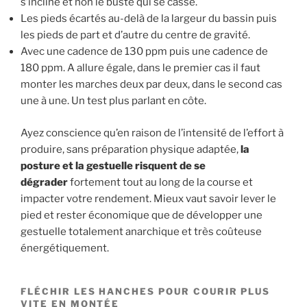
s’incline et non le buste qui se casse.
Les pieds écartés au-delà de la largeur du bassin puis
les pieds de part et d’autre du centre de gravité.
Avec une cadence de 130 ppm puis une cadence de
180 ppm. A allure égale, dans le premier cas il faut
monter les marches deux par deux, dans le second cas
une à une. Un test plus parlant en côte.
Ayez conscience qu’en raison de l’intensité de l’effort à
produire, sans préparation physique adaptée,
la
posture et la gestuelle risquent de se
dégrader
fortement tout au long de la course et
impacter votre rendement. Mieux vaut savoir lever le
pied et rester économique que de développer une
gestuelle totalement anarchique et très coûteuse
énergétiquement.
FLÉCHIR LES HANCHES POUR COURIR PLUS
VITE EN MONTÉE