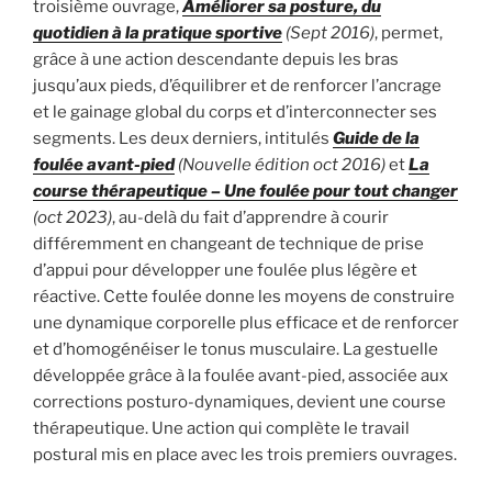
troisième ouvrage,
Améliorer sa posture, du
quotidien à la pratique sportive
(Sept 2016)
, permet,
grâce à une action descendante depuis les bras
jusqu’aux pieds, d’équilibrer et de renforcer l’ancrage
et le gainage global du corps et d’interconnecter ses
segments. Les deux derniers, intitulés
Guide de la
foulée avant-pied
(Nouvelle édition oct 2016)
et
La
course thérapeutique – Une foulée pour tout changer
(oct 2023)
, au-delà du fait d’apprendre à courir
différemment en changeant de technique de prise
d’appui pour développer une foulée plus légère et
réactive. Cette foulée donne les moyens de construire
une dynamique corporelle plus efficace et de renforcer
et d’homogénéiser le tonus musculaire. La gestuelle
développée grâce à la foulée avant-pied, associée aux
corrections posturo-dynamiques, devient une course
thérapeutique. Une action qui complète le travail
postural mis en place avec les trois premiers ouvrages.