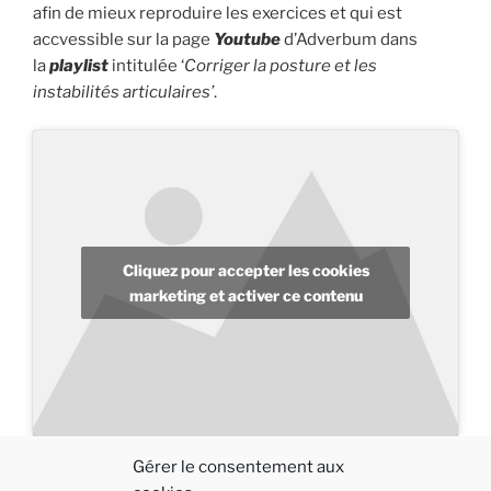
afin de mieux reproduire les exercices et qui est
accvessible sur la page
Youtube
d’Adverbum dans
la
playlist
intitulée ‘
Corriger la posture et les
instabilités articulaires’
.
Cliquez pour accepter les cookies
marketing et activer ce contenu
F
M
E
P
Gérer le consentement aux