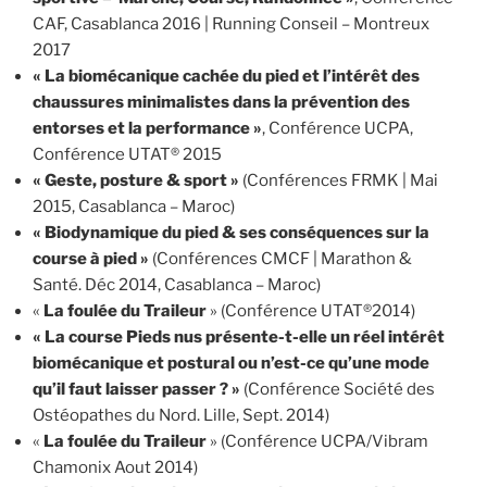
CAF, Casablanca 2016 | Running Conseil – Montreux
2017
« La biomécanique cachée du pied et l’intérêt des
chaussures minimalistes dans la prévention des
entorses et la performance »
, Conférence UCPA,
Conférence UTAT® 2015
« Geste, posture & sport »
(Conférences FRMK | Mai
2015, Casablanca – Maroc)
« Biodynamique du pied & ses conséquences sur la
course à pied »
(Conférences CMCF | Marathon &
Santé. Déc 2014, Casablanca – Maroc)
«
La foulée du Traileur
» (Conférence UTAT®2014)
« La course Pieds nus présente-t-elle un réel intérêt
biomécanique et postural ou n’est-ce qu’une mode
qu’il faut laisser passer ? »
(Conférence Société des
Ostéopathes du Nord. Lille, Sept. 2014)
«
La foulée du Traileur
» (Conférence UCPA/Vibram
Chamonix Aout 2014)