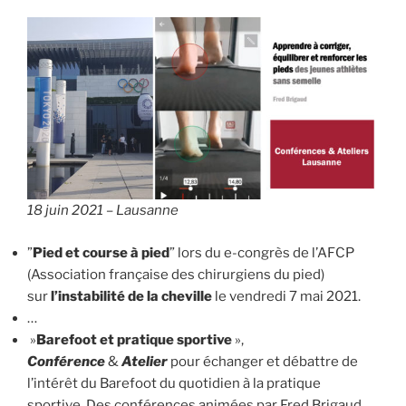
18 juin 2021 – Lausanne
”
Pied et course à pied
” lors du e-congrès de l’AFCP
(Association française des chirurgiens du pied)
sur
l’instabilité de la cheville
le vendredi 7 mai 2021.
…
»
Barefoot et pratique sportive
»,
Conférence
&
Atelier
pour échanger et débattre de
l’intérêt du Barefoot du quotidien à la pratique
sportive. Des conférences animées par Fred Brigaud.