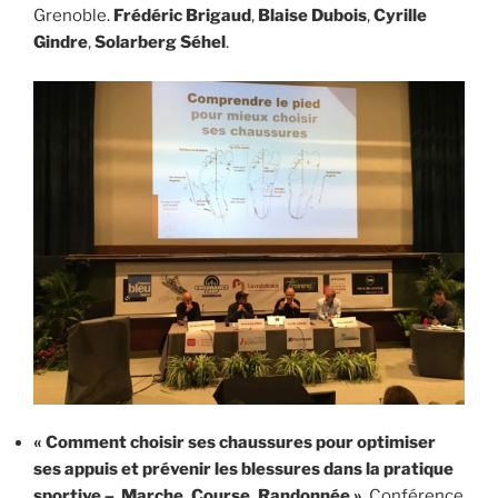
Grenoble.
Frédéric Brigaud
,
Blaise Dubois
,
Cyrille
Gindre
,
Solarberg Séhel
.
« Comment choisir ses chaussures pour optimiser
ses appuis et prévenir les blessures dans la pratique
sportive – Marche, Course, Randonnée »
, Conférence