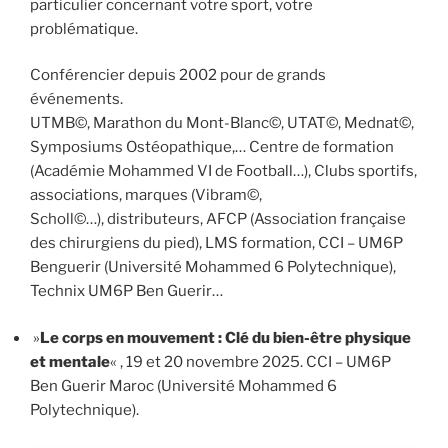
particulier concernant votre sport, votre
problématique.
Conférencier depuis 2002 pour de grands
événements.
UTMB©, Marathon du Mont-Blanc©, UTAT©, Mednat©,
Symposiums Ostéopathique,… Centre de formation
(Académie Mohammed VI de Football…), Clubs sportifs,
associations, marques (Vibram©,
Scholl©…), distributeurs, AFCP (Association française
des chirurgiens du pied), LMS formation, CCI – UM6P
Benguerir (Université Mohammed 6 Polytechnique),
Technix UM6P Ben Guerir…
»
Le corps en mouvement : Clé du bien-être physique
et mentale
« , 19 et 20 novembre 2025. CCI – UM6P
Ben Guerir Maroc (Université Mohammed 6
Polytechnique).