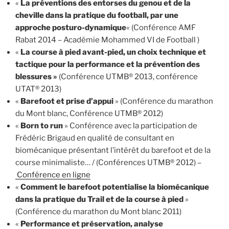
«
La préventions des entorses du genou et de la
cheville dans la pratique du football, par une
approche posturo-dynamique
« (Conférence AMF
Rabat 2014 – Académie Mohammed VI de Football )
«
La course à pied avant-pied, un choix technique et
tactique pour la performance et la prévention des
blessures »
(Conférence UTMB® 2013, conférence
UTAT® 2013)
«
Barefoot et prise d’appui
» (Conférence du marathon
du Mont blanc, Conférence UTMB® 2012)
«
Born to run
» Conférence avec la participation de
Frédéric Brigaud en qualité de consultant en
biomécanique présentant l’intérêt du barefoot et de la
course minimaliste… / (Conférences UTMB® 2012) –
Conférence en ligne
«
Comment le barefoot potentialise la biomécanique
dans la pratique du Trail et de la course à pied
»
(Conférence du marathon du Mont blanc 2011)
«
Performance et préservation, analyse