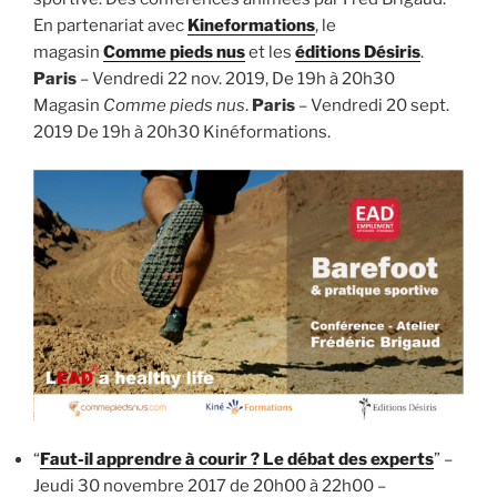
En partenariat avec
Kineformations
, le
magasin
Comme pieds nus
et les
éditions Désiris
.
Paris
– Vendredi 22 nov. 2019, De 19h à 20h30
Magasin
Comme pieds nus
.
Paris
– Vendredi 20 sept.
2019 De 19h à 20h30 Kinéformations.
“
Faut-il apprendre à courir ? Le débat des experts
” –
Jeudi 30 novembre 2017 de 20h00 à 22h00 –