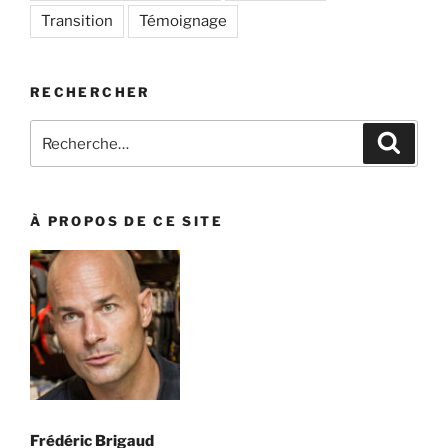
Transition
Témoignage
RECHERCHER
Recherche
Recher
pour
:
À PROPOS DE CE SITE
Frédéric Brigaud