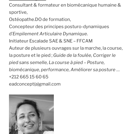
Consultant & formateur en biomécanique humaine &
sportive,
Ostéopathe.DO de formation,
Concepteur des principes posturo-dynamiques
d’
Empilement Articulaire Dynamique
.
Initiateur Escalade SAE & SNE – FFCAM
Auteur de plusieurs ouvrages sur la marche, la course,
la posture et le pied ;
Guide de la foulée, Corriger le
pied sans semelle, La course à pied – Posture,
biomécanique, performance, Améliorer sa posture
…
+212 665 15 60 65
eadconcept(a)gmail.com