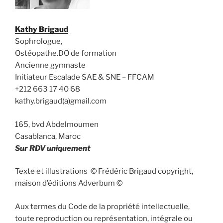
Kathy Brigaud
Sophrologue,
Ostéopathe.DO de formation
Ancienne gymnaste
Initiateur Escalade SAE & SNE – FFCAM
+212 663 17 40 68
kathy.brigaud(a)gmail.com
165, bvd Abdelmoumen
Casablanca, Maroc
Sur RDV uniquement
Texte et illustrations © Frédéric Brigaud copyright,
maison d’éditions Adverbum ©
Aux termes du Code de la propriété intellectuelle,
toute reproduction ou représentation, intégrale ou