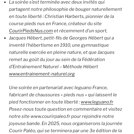
La soirée s’est terminée avec deux invités qui
partagent notre philosophie de bouger naturellement
en toute liberté : Christian Harberts, pionnier de la
course pieds nus en France, créateur du site
CourirPiedsNus.com
et récemment d’un sport,
Jacques Hébert, petit-fils de Georges Hébert qui a
inventé l’hébertisme en 1910, une gymnastique
naturelle exercée en pleine nature, et que Jacques
remet au goût du jour au sein de la Fédération
d’Entraînement Naturel – Méthode Hébert
www.entrainement-naturel.org
Une soirée en partenariat avec leguano France,
fabricant de chaussures « pieds nus » qui laissent le
pied fonctionner en toute liberté :
www.leguano.fr
Posez-nous toute question en commentaire et visitez
notre site www.courirpaleo.fr pour rejoindre notre
joyeuse bande. En 2025, nous organiserons la journée
Courir Paléo, qui se terminera par une 3e édition de la