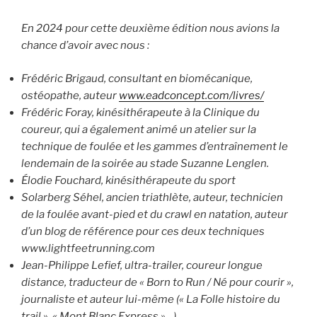
En 2024 pour cette deuxième édition nous avions la
chance d’avoir avec nous :
Frédéric Brigaud, consultant en biomécanique,
ostéopathe, auteur
www.eadconcept.com/livres/
Frédéric Foray, kinésithérapeute à la Clinique du
coureur, qui a également animé un atelier sur la
technique de foulée et les gammes d’entraînement le
lendemain de la soirée au stade Suzanne Lenglen.
Élodie Fouchard, kinésithérapeute du sport
Solarberg Séhel, ancien triathlète, auteur, technicien
de la foulée avant-pied et du crawl en natation, auteur
d’un blog de référence pour ces deux techniques
www.lightfeetrunning.com
Jean-Philippe Lefief, ultra-trailer, coureur longue
distance, traducteur de « Born to Run / Né pour courir »,
journaliste et auteur lui-même (« La Folle histoire du
trail », « Mont Blanc Express »…)