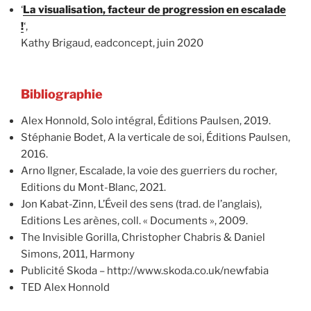
‘
La visualisation, facteur de progression en escalade
!
‘,
Kathy Brigaud, eadconcept, juin 2020
Bibliographie
Alex Honnold, Solo intégral, Éditions Paulsen, 2019.
Stéphanie Bodet, A la verticale de soi, Éditions Paulsen,
2016.
Arno Ilgner, Escalade, la voie des guerriers du rocher,
Editions du Mont-Blanc, 2021.
Jon Kabat-Zinn, L’Éveil des sens (trad. de l’anglais),
Editions Les arènes, coll. « Documents », 2009.
The Invisible Gorilla, Christopher Chabris & Daniel
Simons, 2011, Harmony
Publicité Skoda – http://www.skoda.co.uk/newfabia
TED Alex Honnold