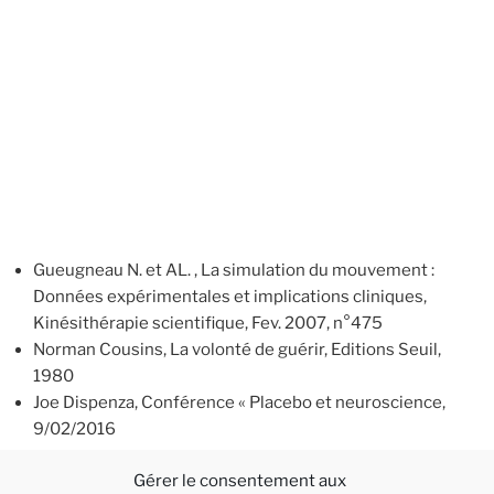
Gueugneau N. et AL. , La simulation du mouvement :
Données expérimentales et implications cliniques,
Kinésithérapie scientifique, Fev. 2007, n°475
Norman Cousins, La volonté de guérir, Editions Seuil,
1980
Joe Dispenza, Conférence « Placebo et neuroscience,
9/02/2016
F
M
E
P
Gérer le consentement aux