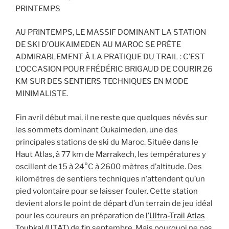
PRINTEMPS
AU PRINTEMPS, LE MASSIF DOMINANT LA STATION
DE SKI D’OUKAIMEDEN AU MAROC SE PRÊTE
ADMIRABLEMENT À LA PRATIQUE DU TRAIL : C’EST
L’OCCASION POUR FRÉDÉRIC BRIGAUD DE COURIR 26
KM SUR DES SENTIERS TECHNIQUES EN MODE
MINIMALISTE.
Fin avril début mai, il ne reste que quelques névés sur
les sommets dominant Oukaimeden, une des
principales stations de ski du Maroc. Située dans le
Haut Atlas, à 77 km de Marrakech, les températures y
oscillent de 15 à 24°C à 2600 mètres d’altitude. Des
kilomètres de sentiers techniques n’attendent qu’un
pied volontaire pour se laisser fouler. Cette station
devient alors le point de départ d’un terrain de jeu idéal
pour les coureurs en préparation de
l’Ultra-Trail Atlas
Toubkal (UTAT)
de fin septembre. Mais pourquoi ne pas