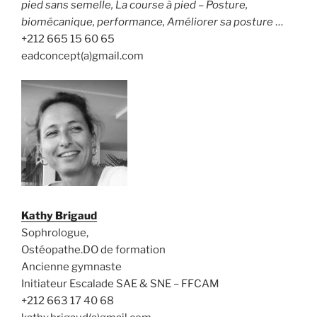
pied sans semelle, La course à pied – Posture,
biomécanique, performance, Améliorer sa posture
…
+212 665 15 60 65
eadconcept(a)gmail.com
Kathy Brigaud
Sophrologue,
Ostéopathe.DO de formation
Ancienne gymnaste
Initiateur Escalade SAE & SNE – FFCAM
+212 663 17 40 68