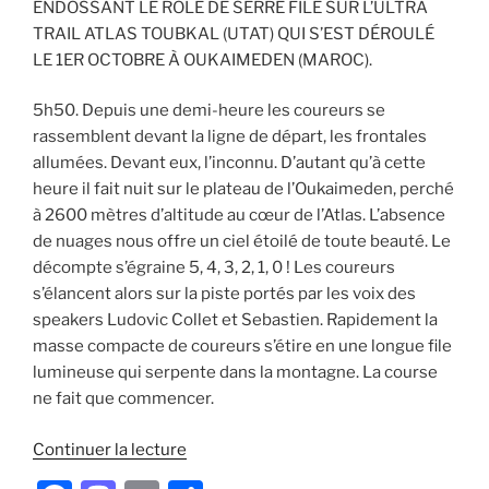
ENDOSSANT LE ROLE DE SERRE FILE SUR L’ULTRA
TRAIL ATLAS TOUBKAL (UTAT) QUI S’EST DÉROULÉ
LE 1ER OCTOBRE À OUKAIMEDEN (MAROC).
5h50. Depuis une demi-heure les coureurs se
rassemblent devant la ligne de départ, les frontales
allumées. Devant eux, l’inconnu. D’autant qu’à cette
heure il fait nuit sur le plateau de l’Oukaimeden, perché
à 2600 mètres d’altitude au cœur de l’Atlas. L’absence
de nuages nous offre un ciel étoilé de toute beauté. Le
décompte s’égraine 5, 4, 3, 2, 1, 0 ! Les coureurs
s’élancent alors sur la piste portés par les voix des
speakers Ludovic Collet et Sebastien. Rapidement la
masse compacte de coureurs s’étire en une longue file
lumineuse qui serpente dans la montagne. La course
ne fait que commencer.
de
Continuer la lecture
« LES