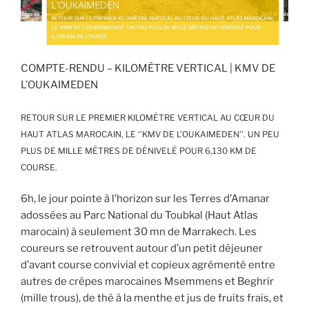
COMPTE-RENDU – KILOMÈTRE VERTICAL | KMV DE
L’OUKAIMEDEN
RETOUR SUR LE PREMIER KILOMÈTRE VERTICAL AU CŒUR DU
HAUT ATLAS MAROCAIN, LE ‘’KMV DE L’OUKAIMEDEN’’. UN PEU
PLUS DE MILLE MÈTRES DE DÉNIVELÉ POUR 6,130 KM DE
COURSE.
6h, le jour pointe à l’horizon sur les Terres d’Amanar
adossées au Parc National du Toubkal (Haut Atlas
marocain) à seulement 30 mn de Marrakech. Les
coureurs se retrouvent autour d’un petit déjeuner
d’avant course convivial et copieux agrémenté entre
autres de crêpes marocaines Msemmens et Beghrir
(mille trous), de thé à la menthe et jus de fruits frais, et