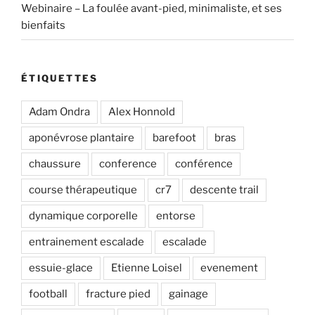
Webinaire – La foulée avant-pied, minimaliste, et ses
bienfaits
ÉTIQUETTES
Adam Ondra
Alex Honnold
aponévrose plantaire
barefoot
bras
chaussure
conference
conférence
course thérapeutique
cr7
descente trail
dynamique corporelle
entorse
entrainement escalade
escalade
essuie-glace
Etienne Loisel
evenement
football
fracture pied
gainage