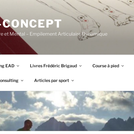
-CONCEPT
re et Mental – Empilement Articulaire Dynamique
ing EAD
Livres Frédéric Brigaud
Course à pied
onsulting
Articles par sport