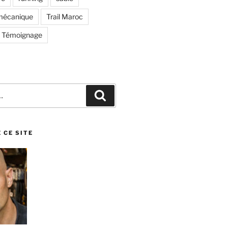
omécanique
Trail Maroc
Témoignage
Recherche
 CE SITE