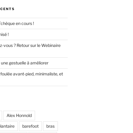
ÉCENTS
Tchèque en cours !
isé !
z-vous ? Retour sur le Webinaire
 une gestuelle à améliorer
foulée avant-pied, minimaliste, et
Alex Honnold
lantaire
barefoot
bras