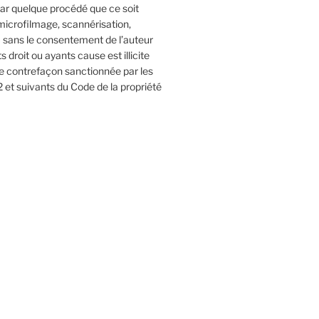
 par quelque procédé que ce soit
microfilmage, scannérisation,
 sans le consentement de l’auteur
 droit ou ayants cause est illicite
ne contrefaçon sanctionnée par les
2 et suivants du Code de la propriété