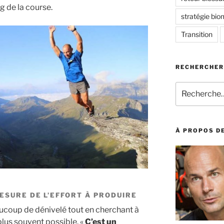
ng de la course.
stratégie bi
Transition
RECHERCHER
Recherche
pour
:
À PROPOS DE
ESURE DE L’EFFORT À PRODUIRE
aucoup de dénivelé tout en cherchant à
plus souvent possible. «
C’est un