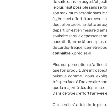
de suite dans le rouge. L’objec
le plus haut possible sans se gri
son maximum aérobie sans le d
à gérer cet effort, à percevoir c
duquel on crée une dette en oxy
départ, on est en mesure d’am
souhaité sans le dépasser et o
nous dit-il, on ne tâtonne plus, 
de cardio-fréquencemètre pour
connaitre
», précise-il.
Plus nos perceptions s’affinent
que l’on produit. Une introspec
puisque, comme il nous l’expliqu
très peu face à l’adversaire co
que la majorité des départs son
Dans ce type d’effort l’arrivée 
On cherche à atteindre le plus