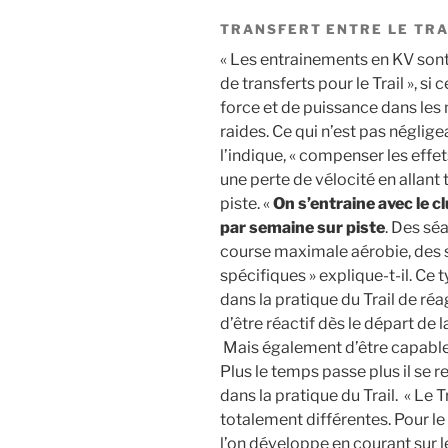
TRANSFERT ENTRE LE TRAI
« Les entrainements en KV sont 
de transferts pour le Trail », si
force et de puissance dans les
raides. Ce qui n’est pas néglige
l’indique, « compenser les effet
une perte de vélocité en allant 
piste. «
On s’entraine avec le 
par semaine sur piste
. Des séa
course maximale aérobie, des s
spécifiques » explique-t-il. Ce 
dans la pratique du Trail de ré
d’être réactif dès le départ de 
Mais également d’être capable 
Plus le temps passe plus il se 
dans la pratique du Trail. « Le 
totalement différentes. Pour le 
l’on développe en courant sur l