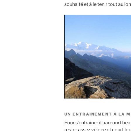
souhaité et à le tenir tout au lo
UN ENTRAINEMENT À LA M
Pour s’entrainer il parcourt be
rester assez véloce et court le 