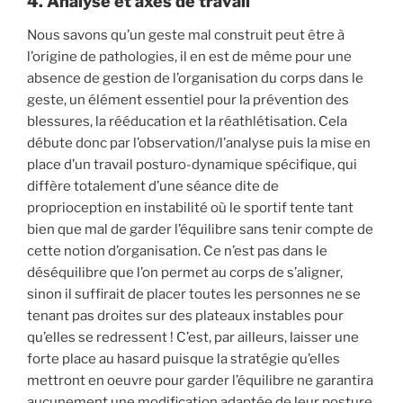
4. Analyse et axes de travail
Nous savons qu’un geste mal construit peut être à
l’origine de pathologies, il en est de même pour une
absence de gestion de l’organisation du corps dans le
geste, un élément essentiel pour la prévention des
blessures, la rééducation et la réathlétisation. Cela
débute donc par l’observation/l’analyse puis la mise en
place d’un travail posturo-dynamique spécifique, qui
diffère totalement d’une séance dite de
proprioception en instabilité où le sportif tente tant
bien que mal de garder l’équilibre sans tenir compte de
cette notion d’organisation. Ce n’est pas dans le
déséquilibre que l’on permet au corps de s’aligner,
sinon il suffirait de placer toutes les personnes ne se
tenant pas droites sur des plateaux instables pour
qu’elles se redressent ! C’est, par ailleurs, laisser une
forte place au hasard puisque la stratégie qu’elles
mettront en oeuvre pour garder l’équilibre ne garantira
aucunement une modification adaptée de leur posture.