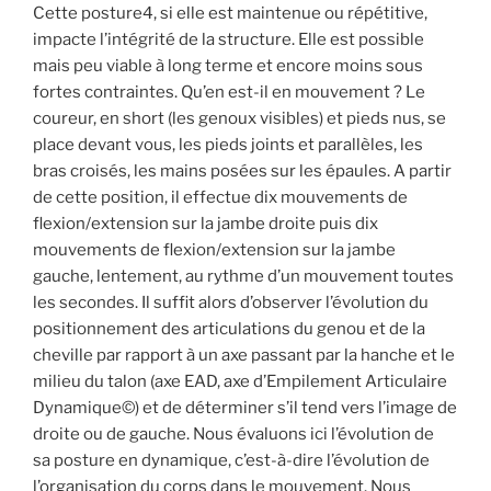
Cette posture4, si elle est maintenue ou répétitive,
impacte l’intégrité de la structure. Elle est possible
mais peu viable à long terme et encore moins sous
fortes contraintes. Qu’en est-il en mouvement ? Le
coureur, en short (les genoux visibles) et pieds nus, se
place devant vous, les pieds joints et parallèles, les
bras croisés, les mains posées sur les épaules. A partir
de cette position, il effectue dix mouvements de
flexion/extension sur la jambe droite puis dix
mouvements de flexion/extension sur la jambe
gauche, lentement, au rythme d’un mouvement toutes
les secondes. Il suffit alors d’observer l’évolution du
positionnement des articulations du genou et de la
cheville par rapport à un axe passant par la hanche et le
milieu du talon (axe EAD, axe d’Empilement Articulaire
Dynamique©) et de déterminer s’il tend vers l’image de
droite ou de gauche. Nous évaluons ici l’évolution de
sa posture en dynamique, c’est-à-dire l’évolution de
l’organisation du corps dans le mouvement. Nous