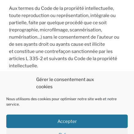
Aux termes du Code de la propriété intellectuelle,
toute reproduction ou représentation, intégrale ou
partielle, faite par quelque procédé que ce soit
(reprographie, microfilmage, scannérisation,
numérisation…) sans le consentement de l’auteur ou
de ses ayants droit ou ayants cause est illicite
et constitue une contrefaçon sanctionnée par les
articles L 335-2 et suivants du Code de la propriété
intellectuelle.
Gérer le consentement aux
cookies
Nous utilisons des cookies pour optimiser notre site web et notre
service.
Accepter
Politique
E-
Linkedin