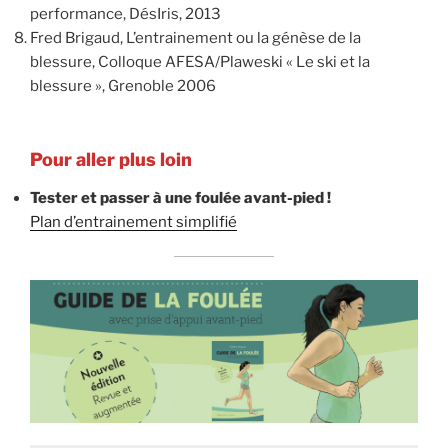
performance, DésIris, 2013
Fred Brigaud, L’entrainement ou la génèse de la
blessure, Colloque AFESA/Plaweski « Le ski et la
blessure », Grenoble 2006
Pour aller plus loin
Tester et passer à une foulée avant-pied !
Plan d’entrainement simplifié