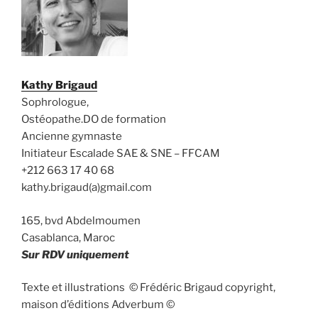
Kathy Brigaud
Sophrologue,
Ostéopathe.DO de formation
Ancienne gymnaste
Initiateur Escalade SAE & SNE – FFCAM
+212 663 17 40 68
kathy.brigaud(a)gmail.com
165, bvd Abdelmoumen
Casablanca, Maroc
Sur RDV uniquement
Texte et illustrations © Frédéric Brigaud copyright,
maison d’éditions Adverbum ©