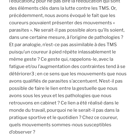
l’éducation2 pour ne pas dire la rééducation qui sont
des éléments clés dans la lutte contre les TMS. Or,
précédemment, nous avons évoqué le fait que les
coureurs pouvaient présenter des mouvements «
parasites ». Ne serait-il pas possible alors qu’ils soient,
dans une certaine mesure, à l’origine de pathologies ?
Et par analogie, n’est-ce pas assimilable à des TMS
puisqu’un coureur à pied répète inlassablement le
même geste ? Ce geste qui, rappelons-le, avec la
fatigue et/ou l’augmentation des contraintes tend à se
détériorer3 ; en ce sens que les mouvements que nous
avons qualifiés de parasites s’accentuent. N’est-il pas
possible de faire le lien entre la gestuelle que nous
avons sous les yeux et les pathologies que nous
retrouvons en cabinet ? Ce lien a été réalisé dans le
monde du travail, pourquoi ne le serait-il pas dans la
pratique sportive et le quotidien ? Chez ce coureur,
quels mouvements sommes-nous susceptibles
d’observer ?