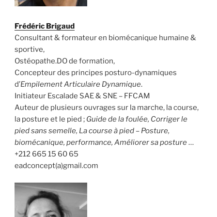
Frédéric Brigaud
Consultant & formateur en biomécanique humaine &
sportive,
Ostéopathe.DO de formation,
Concepteur des principes posturo-dynamiques
d’
Empilement Articulaire Dynamique
.
Initiateur Escalade SAE & SNE – FFCAM
Auteur de plusieurs ouvrages sur la marche, la course,
la posture et le pied ;
Guide de la foulée, Corriger le
pied sans semelle, La course à pied – Posture,
biomécanique, performance, Améliorer sa posture
…
+212 665 15 60 65
eadconcept(a)gmail.com