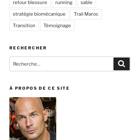
retour blessure
running
sable
stratégie biomécanique
Trail Maroc
Transition
Témoignage
RECHERCHER
Recherche
Recher
pour
:
À PROPOS DE CE SITE