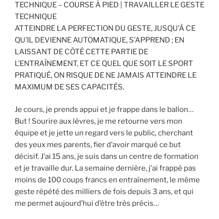
TECHNIQUE – COURSE À PIED | TRAVAILLER LE GESTE
TECHNIQUE
ATTEINDRE LA PERFECTION DU GESTE, JUSQU’À CE
QU’IL DEVIENNE AUTOMATIQUE, S’APPREND ; EN
LAISSANT DE CÔTÉ CETTE PARTIE DE
L’ENTRAÎNEMENT, ET CE QUEL QUE SOIT LE SPORT
PRATIQUÉ, ON RISQUE DE NE JAMAIS ATTEINDRE LE
MAXIMUM DE SES CAPACITÉS.
Je cours, je prends appui et je frappe dans le ballon…
But ! Sourire aux lèvres, je me retourne vers mon
équipe et je jette un regard vers le public, cherchant
des yeux mes parents, fier d’avoir marqué ce but
décisif. J’ai 15 ans, je suis dans un centre de formation
et je travaille dur. La semaine dernière, j’ai frappé pas
moins de 100 coups francs en entraînement, le même
geste répété des milliers de fois depuis 3 ans, et qui
me permet aujourd’hui d’être très précis…