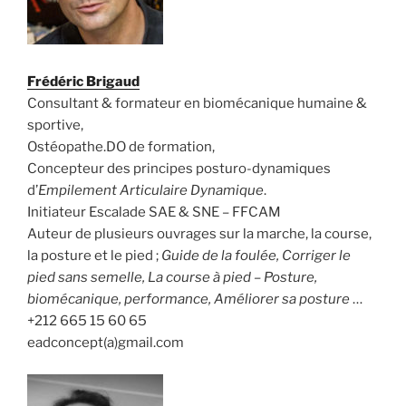
Frédéric Brigaud
Consultant & formateur en biomécanique humaine &
sportive,
Ostéopathe.DO de formation,
Concepteur des principes posturo-dynamiques
d’
Empilement Articulaire Dynamique
.
Initiateur Escalade SAE & SNE – FFCAM
Auteur de plusieurs ouvrages sur la marche, la course,
la posture et le pied ;
Guide de la foulée, Corriger le
pied sans semelle, La course à pied – Posture,
biomécanique, performance, Améliorer sa posture
…
+212 665 15 60 65
eadconcept(a)gmail.com