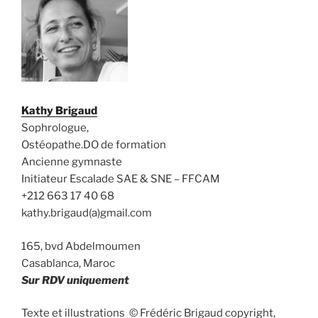
Kathy Brigaud
Sophrologue,
Ostéopathe.DO de formation
Ancienne gymnaste
Initiateur Escalade SAE & SNE – FFCAM
+212 663 17 40 68
kathy.brigaud(a)gmail.com
165, bvd Abdelmoumen
Casablanca, Maroc
Sur RDV uniquement
Texte et illustrations © Frédéric Brigaud copyright,