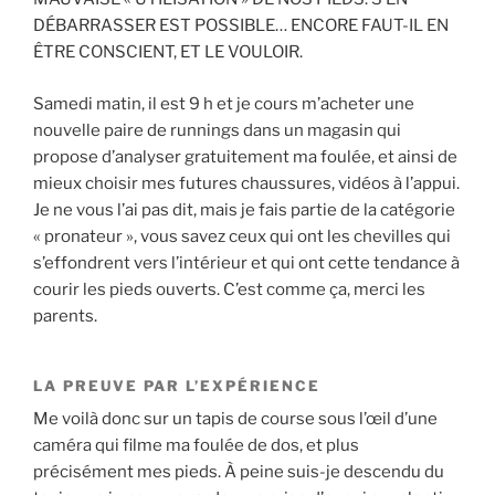
DÉBARRASSER EST POSSIBLE… ENCORE FAUT-IL EN
ÊTRE CONSCIENT, ET LE VOULOIR.
Samedi matin, il est 9 h et je cours m’acheter une
nouvelle paire de runnings dans un magasin qui
propose d’analyser gratuitement ma foulée, et ainsi de
mieux choisir mes futures chaussures, vidéos à l’appui.
Je ne vous l’ai pas dit, mais je fais partie de la catégorie
« pronateur », vous savez ceux qui ont les chevilles qui
s’effondrent vers l’intérieur et qui ont cette tendance à
courir les pieds ouverts. C’est comme ça, merci les
parents.
LA PREUVE PAR L’EXPÉRIENCE
Me voilà donc sur un tapis de course sous l’œil d’une
caméra qui filme ma foulée de dos, et plus
précisément mes pieds. À peine suis-je descendu du