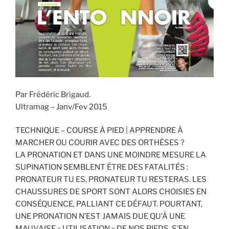
k
Par Frédéric Brigaud.
Ultramag – Janv/Fev 2015
TECHNIQUE – COURSE À PIED | APPRENDRE À
MARCHER OU COURIR AVEC DES ORTHÈSES ?
LA PRONATION ET DANS UNE MOINDRE MESURE LA
SUPINATION SEMBLENT ÊTRE DES FATALITÉS :
PRONATEUR TU ES, PRONATEUR TU RESTERAS. LES
CHAUSSURES DE SPORT SONT ALORS CHOISIES EN
CONSÉQUENCE, PALLIANT CE DÉFAUT. POURTANT,
UNE PRONATION N’EST JAMAIS DUE QU’À UNE
MAUVAISE « UTILISATION » DE NOS PIEDS. S’EN