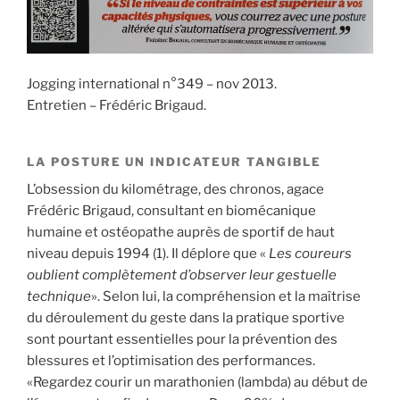
k
travers »
Jogging international n°349 – nov 2013.
Entretien – Frédéric Brigaud.
LA POSTURE UN INDICATEUR TANGIBLE
L’obsession du kilométrage, des chronos, agace
Frédéric Brigaud, consultant en biomécanique
humaine et ostéopathe auprès de sportif de haut
niveau depuis 1994 (1). Il déplore que «
Les coureurs
oublient complètement d’observer leur gestuelle
technique
». Selon lui, la compréhension et la maîtrise
du déroulement du geste dans la pratique sportive
sont pourtant essentielles pour la prévention des
blessures et l’optimisation des performances.
«Regardez courir un marathonien (lambda) au début de