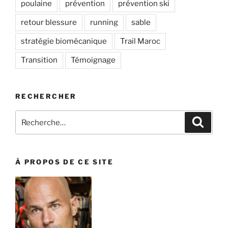
poulaine
prévention
prévention ski
retour blessure
running
sable
stratégie biomécanique
Trail Maroc
Transition
Témoignage
RECHERCHER
Recherche
Recher
pour
:
À PROPOS DE CE SITE