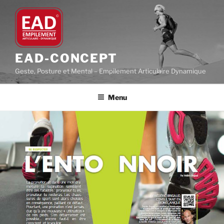
Aller
au
contenu
principal
EAD-CONCEPT
Geste, Posture et Mental – Empilement Articulaire Dynamique
Menu