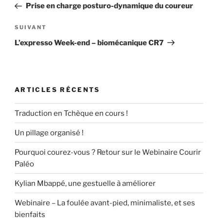
précédent
Prise en charge posturo-dynamique du coureur
l’article
Article
SUIVANT
suivant
L’expresso Week-end – biomécanique CR7
ARTICLES RÉCENTS
Traduction en Tchèque en cours !
Un pillage organisé !
Pourquoi courez-vous ? Retour sur le Webinaire Courir
Paléo
Kylian Mbappé, une gestuelle à améliorer
Webinaire – La foulée avant-pied, minimaliste, et ses
bienfaits