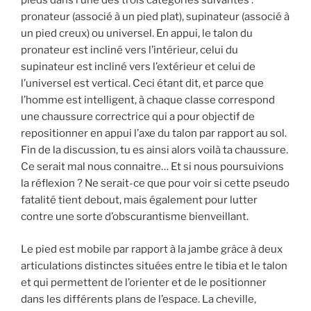
pieds dans l’une des trois catégories suivantes :
pronateur (associé à un pied plat), supinateur (associé à
un pied creux) ou universel. En appui, le talon du
pronateur est incliné vers l’intérieur, celui du
supinateur est incliné vers l’extérieur et celui de
l’universel est vertical. Ceci étant dit, et parce que
l’homme est intelligent, à chaque classe correspond
une chaussure correctrice qui a pour objectif de
repositionner en appui l’axe du talon par rapport au sol.
Fin de la discussion, tu es ainsi alors voilà ta chaussure.
Ce serait mal nous connaitre… Et si nous poursuivions
la réflexion ? Ne serait-ce que pour voir si cette pseudo
fatalité tient debout, mais également pour lutter
contre une sorte d’obscurantisme bienveillant.
Le pied est mobile par rapport à la jambe grâce à deux
articulations distinctes situées entre le tibia et le talon
et qui permettent de l’orienter et de le positionner
dans les différents plans de l’espace. La cheville,