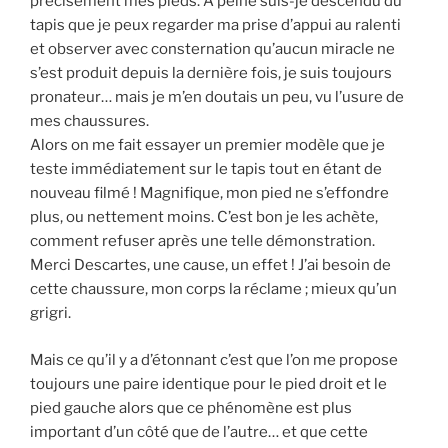
précisément mes pieds. À peine suis-je descendu du
tapis que je peux regarder ma prise d’appui au ralenti
et observer avec consternation qu’aucun miracle ne
s’est produit depuis la dernière fois, je suis toujours
pronateur… mais je m’en doutais un peu, vu l’usure de
mes chaussures.
Alors on me fait essayer un premier modèle que je
teste immédiatement sur le tapis tout en étant de
nouveau filmé ! Magnifique, mon pied ne s’effondre
plus, ou nettement moins. C’est bon je les achète,
comment refuser après une telle démonstration.
Merci Descartes, une cause, un effet ! J’ai besoin de
cette chaussure, mon corps la réclame ; mieux qu’un
grigri.
Mais ce qu’il y a d’étonnant c’est que l’on me propose
toujours une paire identique pour le pied droit et le
pied gauche alors que ce phénomène est plus
important d’un côté que de l’autre… et que cette