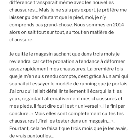
différence transparait même avec les nouvelles
chaussures… Mais je ne suis pas expert, je préfère me
laisser guider d’autant que le pied, moi, je n’y
comprends pas grand-chose. Nous sommes en 2014
alors on sait tout sur tout, surtout en matière de
chaussure.
Je quitte le magasin sachant que dans trois mois je
reviendrai car cette pronation a tendance à déformer
assez rapidement mes chaussures. La première fois
que je m’en suis rendu compte, c’est grâce à un ami qui
souhaitait essayer le modèle de running que je portais.
J’ai cru qu’il allait défaillir tellement il écarquillait les
yeux, regardant alternativement mes chaussures et
mes pieds. Il faut dire qu’il est « universel ». Il a fini par
conclure : « Mais elles sont complètement cuites tes
chaussures ! J’irai les tester dans un magasin… ».
Pourtant, cela ne faisait que trois mois que je les avais,
de vrais pantoufles…