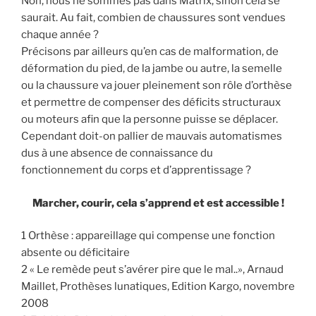
Non, nous ne sommes pas dans Matrix, sinon cela se
saurait. Au fait, combien de chaussures sont vendues
chaque année ?
Précisons par ailleurs qu’en cas de malformation, de
déformation du pied, de la jambe ou autre, la semelle
ou la chaussure va jouer pleinement son rôle d’orthèse
et permettre de compenser des déficits structuraux
ou moteurs afin que la personne puisse se déplacer.
Cependant doit-on pallier de mauvais automatismes
dus à une absence de connaissance du
fonctionnement du corps et d’apprentissage ?
Marcher, courir, cela s’apprend et est accessible !
1 Orthèse : appareillage qui compense une fonction
absente ou déficitaire
2 « Le remède peut s’avérer pire que le mal..», Arnaud
Maillet, Prothèses lunatiques, Edition Kargo, novembre
2008