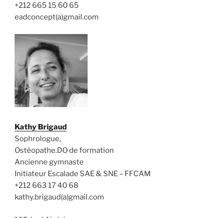
+212 665 15 60 65
eadconcept(a)gmail.com
Kathy Brigaud
Sophrologue,
Ostéopathe.DO de formation
Ancienne gymnaste
Initiateur Escalade SAE & SNE – FFCAM
+212 663 17 40 68
kathy.brigaud(a)gmail.com