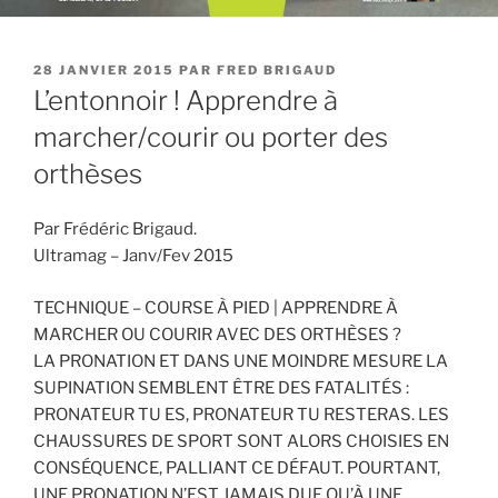
PUBLIÉ
28 JANVIER 2015
PAR
FRED BRIGAUD
LE
L’entonnoir ! Apprendre à
marcher/courir ou porter des
orthèses
Par Frédéric Brigaud.
Ultramag – Janv/Fev 2015
TECHNIQUE – COURSE À PIED | APPRENDRE À
MARCHER OU COURIR AVEC DES ORTHÈSES ?
LA PRONATION ET DANS UNE MOINDRE MESURE LA
SUPINATION SEMBLENT ÊTRE DES FATALITÉS :
PRONATEUR TU ES, PRONATEUR TU RESTERAS. LES
CHAUSSURES DE SPORT SONT ALORS CHOISIES EN
CONSÉQUENCE, PALLIANT CE DÉFAUT. POURTANT,
UNE PRONATION N’EST JAMAIS DUE QU’À UNE