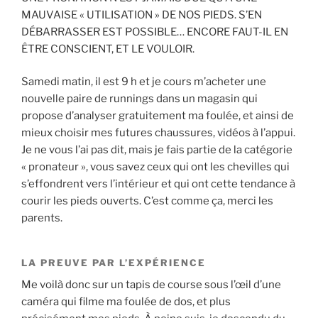
MAUVAISE « UTILISATION » DE NOS PIEDS. S’EN
DÉBARRASSER EST POSSIBLE… ENCORE FAUT-IL EN
ÊTRE CONSCIENT, ET LE VOULOIR.
Samedi matin, il est 9 h et je cours m’acheter une
nouvelle paire de runnings dans un magasin qui
propose d’analyser gratuitement ma foulée, et ainsi de
mieux choisir mes futures chaussures, vidéos à l’appui.
Je ne vous l’ai pas dit, mais je fais partie de la catégorie
« pronateur », vous savez ceux qui ont les chevilles qui
s’effondrent vers l’intérieur et qui ont cette tendance à
courir les pieds ouverts. C’est comme ça, merci les
parents.
LA PREUVE PAR L’EXPÉRIENCE
Me voilà donc sur un tapis de course sous l’œil d’une
caméra qui filme ma foulée de dos, et plus