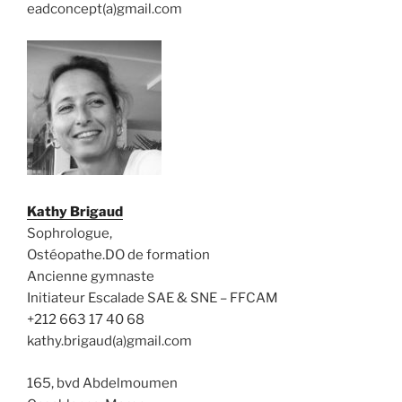
eadconcept(a)gmail.com
Kathy Brigaud
Sophrologue,
Ostéopathe.DO de formation
Ancienne gymnaste
Initiateur Escalade SAE & SNE – FFCAM
+212 663 17 40 68
kathy.brigaud(a)gmail.com
165, bvd Abdelmoumen