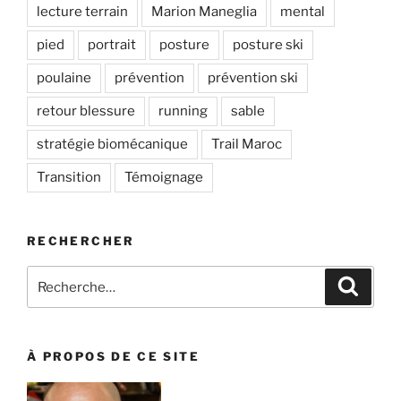
lecture terrain
Marion Maneglia
mental
pied
portrait
posture
posture ski
poulaine
prévention
prévention ski
retour blessure
running
sable
stratégie biomécanique
Trail Maroc
Transition
Témoignage
RECHERCHER
Recherche
Recher
pour
:
À PROPOS DE CE SITE