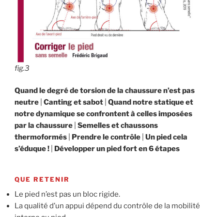
fig.3
Quand le degré de torsion de la chaussure n’est pas
neutre
|
Canting et sabot
|
Quand notre statique et
notre dynamique se confrontent à celles imposées
par la
chaussure
|
Semelles et chaussons
thermoformés
|
Prendre le contrôle
|
Un pied cela
s’éduque !
|
Développer un pied fort en 6 étapes
QUE RETENIR
Le pied n’est pas un bloc rigide.
La qualité d’un appui dépend du contrôle de la mobilité