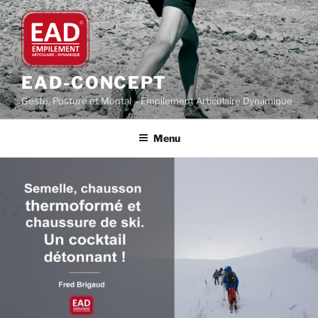
Aller
au
contenu
principal
EAD-CONCEPT
Geste, Posture et Mental – Empilement Articulaire Dynamique
Menu