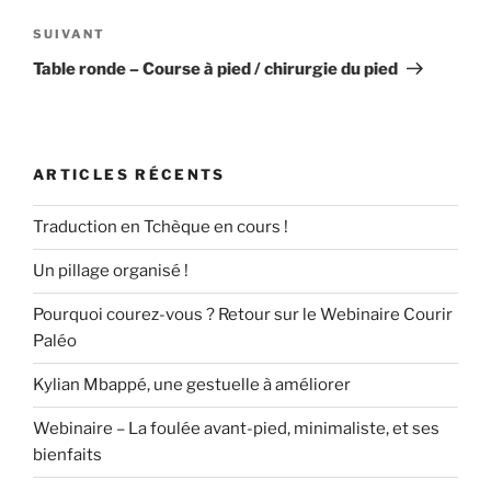
l’article
Article
SUIVANT
suivant
Table ronde – Course à pied / chirurgie du pied
ARTICLES RÉCENTS
Traduction en Tchèque en cours !
Un pillage organisé !
Pourquoi courez-vous ? Retour sur le Webinaire Courir
Paléo
Kylian Mbappé, une gestuelle à améliorer
Webinaire – La foulée avant-pied, minimaliste, et ses
bienfaits