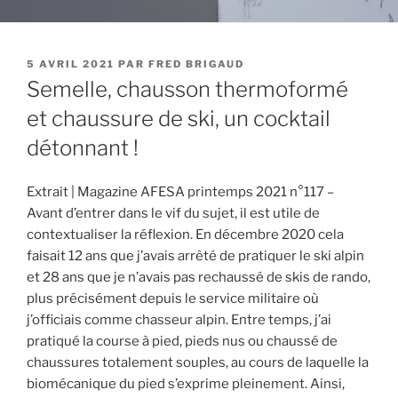
PUBLIÉ
5 AVRIL 2021
PAR
FRED BRIGAUD
LE
Semelle, chausson thermoformé
et chaussure de ski, un cocktail
détonnant !
Extrait | Magazine AFESA printemps 2021 n°117 –
Avant d’entrer dans le vif du sujet, il est utile de
contextualiser la réflexion. En décembre 2020 cela
faisait 12 ans que j’avais arrêté de pratiquer le ski alpin
et 28 ans que je n’avais pas rechaussé de skis de rando,
plus précisément depuis le service militaire où
j’officiais comme chasseur alpin. Entre temps, j’ai
pratiqué la course à pied, pieds nus ou chaussé de
chaussures totalement souples, au cours de laquelle la
biomécanique du pied s’exprime pleinement. Ainsi,