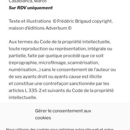
Casablanca, Maroc
Sur RDV uniquement
Texte et illustrations © Frédéric Brigaud copyright,
maison d’éditions Adverbum ©
Aux termes du Code de la propriété intellectuelle,
toute reproduction ou représentation, intégrale ou
partielle, faite par quelque procédé que ce soit
(reprographie, microfilmage, scannérisation,
numérisation…) sans le consentement de l’auteur ou
de ses ayants droit ou ayants cause est illicite
et constitue une contrefaçon sanctionnée par les
articles L 335-2 et suivants du Code de la propriété
intellectuelle.
Gérer le consentement aux
cookies
Nous utilisons des cookies pour optimiser notre site web et notre