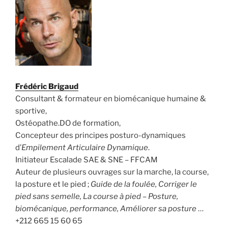
Frédéric Brigaud
Consultant & formateur en biomécanique humaine &
sportive,
Ostéopathe.DO de formation,
Concepteur des principes posturo-dynamiques
d’
Empilement Articulaire Dynamique
.
Initiateur Escalade SAE & SNE – FFCAM
Auteur de plusieurs ouvrages sur la marche, la course,
la posture et le pied ;
Guide de la foulée, Corriger le
pied sans semelle, La course à pied – Posture,
biomécanique, performance, Améliorer sa posture
…
+212 665 15 60 65