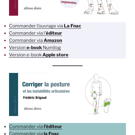
Commander l’ouvrage via
La Fnac
Commander via l’
éditeur
Commander via
Amazon
Version
e-book
Numilog
Version e-book
Apple store
Commander via
l’éditeur
Commander via
la Fnac