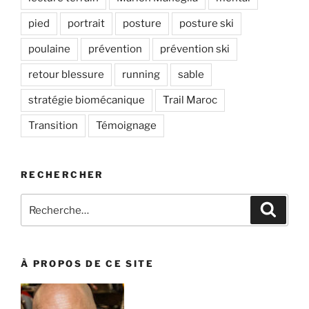
pied
portrait
posture
posture ski
poulaine
prévention
prévention ski
retour blessure
running
sable
stratégie biomécanique
Trail Maroc
Transition
Témoignage
RECHERCHER
Recherche
Recher
pour
:
À PROPOS DE CE SITE