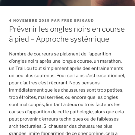
PUBLIÉ
4 NOVEMBRE 2019
PAR
FRED BRIGAUD
LE
Prévenir les ongles noirs en course
à pied – Approche systémique
Nombre de coureurs se plaignent de l’apparition
d’ongles noirs après une longue course, un marathon,
un Trail, ou tout simplement après des entrainements
un peu plus soutenus. Pour certains c’est exceptionnel,
pour d’autres c’est récurant. Nous pensons
immédiatement que les chaussures sont trop petites,
trop étroites, mal serrées, ou encore que les ongles
sont mal coupés, limitant à deux ou trois facteurs les
causes d’apparition de cette pathologie, alors que cela
peut provenir d’erreurs techniques ou de faiblesses
architecturales. Si chausser des chaussures plus
grandes limite l’apparition de ce phénomène, cela a