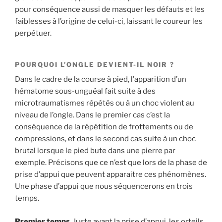
pour conséquence aussi de masquer les défauts et les
faiblesses à l’origine de celui-ci, laissant le coureur les
perpétuer.
POURQUOI L’ONGLE DEVIENT-IL NOIR ?
Dans le cadre de la course à pied, l’apparition d’un
hématome sous-unguéal fait suite à des
microtraumatismes répétés ou à un choc violent au
niveau de l’ongle. Dans le premier cas c’est la
conséquence de la répétition de frottements ou de
compressions, et dans le second cas suite à un choc
brutal lorsque le pied bute dans une pierre par
exemple. Précisons que ce n’est que lors de la phase de
prise d’appui que peuvent apparaitre ces phénomènes.
Une phase d’appui que nous séquencerons en trois
temps.
Premier temps
. Juste avant la prise d’appui, les orteils