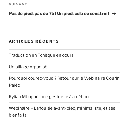
Article
SUIVANT
suivant
Pas de pied, pas de 7b ! Un pied, cela se construit
ARTICLES RÉCENTS
Traduction en Tchèque en cours !
Un pillage organisé !
Pourquoi courez-vous ? Retour sur le Webinaire Courir
Paléo
Kylian Mbappé, une gestuelle à améliorer
Webinaire – La foulée avant-pied, minimaliste, et ses
bienfaits