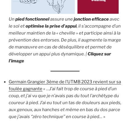
Un
pied fonctionnel
assure une
jonction efficace
avec
le sol et
optimise la prise d’appui
, il s’accompagne d’un
meilleur maintien de la « cheville » et participe ainsi à la
prévention des entorses. De plus, il augmente la marge
de manœuvre en cas de déséquilibre et permet de
développer un appui plus dynamique. |
Cliquez sur
l’image
Germain Grangier 3ème de l’UTMB 2023 revient sur sa
foulée gagnante
« …
J’ai fait trop de course à pied d’un
coup, et j’ai vu que je n’avais pas du tout l’archétype du
coureur à pied. J’ai eu tout un tas de douleurs aux pieds,
aux genoux, aux hanches et même en bas du dos parce
que j’avais ‘’zéro technique’’ en course à pied…
»