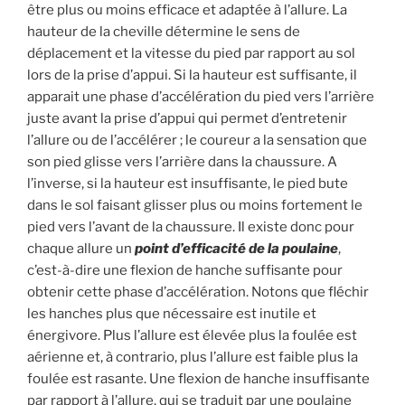
être plus ou moins efficace et adaptée à l’allure. La
hauteur de la cheville détermine le sens de
déplacement et la vitesse du pied par rapport au sol
lors de la prise d’appui. Si la hauteur est suffisante, il
apparait une phase d’accélération du pied vers l’arrière
juste avant la prise d’appui qui permet d’entretenir
l’allure ou de l’accélérer ; le coureur a la sensation que
son pied glisse vers l’arrière dans la chaussure. A
l’inverse, si la hauteur est insuffisante, le pied bute
dans le sol faisant glisser plus ou moins fortement le
pied vers l’avant de la chaussure. Il existe donc pour
chaque allure un
point d’efficacité de la poulaine
,
c’est-à-dire une flexion de hanche suffisante pour
obtenir cette phase d’accélération. Notons que fléchir
les hanches plus que nécessaire est inutile et
énergivore. Plus l’allure est élevée plus la foulée est
aérienne et, à contrario, plus l’allure est faible plus la
foulée est rasante. Une flexion de hanche insuffisante
par rapport à l’allure, qui se traduit par une poulaine