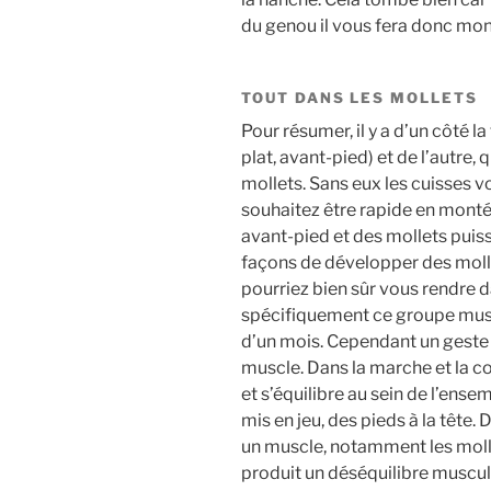
du genou il vous fera donc mon
TOUT DANS LES MOLLETS
Pour résumer, il y a d’un côté l
plat, avant-pied) et de l’autre,
mollets. Sans eux les cuisses v
souhaitez être rapide en monté
avant-pied et des mollets puiss
façons de développer des moll
pourriez bien sûr vous rendre d
spécifiquement ce groupe musc
d’un mois. Cependant un geste 
muscle. Dans la marche et la co
et s’équilibre au sein de l’en
mis en jeu, des pieds à la tête
un muscle, notamment les molle
produit un déséquilibre muscula