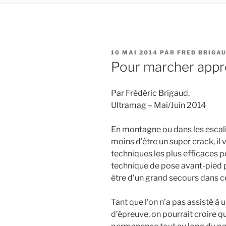
PUBLIÉ
10 MAI 2014
PAR
FRED BRIGA
LE
Pour marcher appr
Par Frédéric Brigaud.
Ultramag – Mai/Juin 2014
En montagne ou dans les escali
moins d’être un super crack, il
techniques les plus efficaces p
technique de pose avant-pied p
être d’un grand secours dans c
Tant que l’on n’a pas assisté à
d’épreuve, on pourrait croire qu