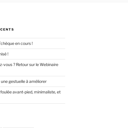
ÉCENTS
Tchèque en cours !
isé !
z-vous ? Retour sur le Webinaire
 une gestuelle à améliorer
foulée avant-pied, minimaliste, et