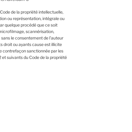
ode de la propriété intellectuelle,
ion ou représentation, intégrale ou
 par quelque procédé que ce soit
microfilmage, scannérisation,
 sans le consentement de l’auteur
 droit ou ayants cause est illicite
ne contrefaçon sanctionnée par les
2 et suivants du Code de la propriété