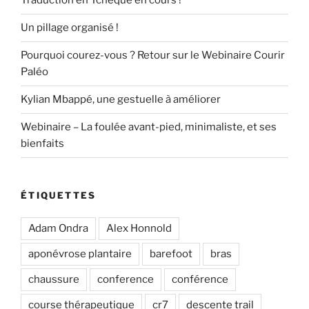
Traduction en Tchèque en cours !
Un pillage organisé !
Pourquoi courez-vous ? Retour sur le Webinaire Courir
Paléo
Kylian Mbappé, une gestuelle à améliorer
Webinaire – La foulée avant-pied, minimaliste, et ses
bienfaits
ÉTIQUETTES
Adam Ondra
Alex Honnold
aponévrose plantaire
barefoot
bras
chaussure
conference
conférence
course thérapeutique
cr7
descente trail