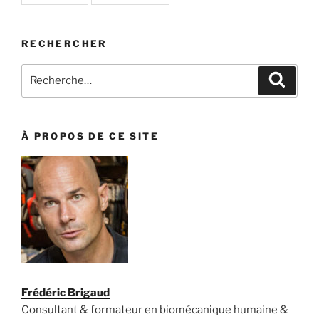
RECHERCHER
Recherche
Recher
pour
:
À PROPOS DE CE SITE
Frédéric Brigaud
Consultant & formateur en biomécanique humaine &