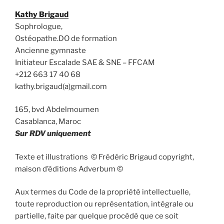
Kathy Brigaud
Sophrologue,
Ostéopathe.DO de formation
Ancienne gymnaste
Initiateur Escalade SAE & SNE – FFCAM
+212 663 17 40 68
kathy.brigaud(a)gmail.com
165, bvd Abdelmoumen
Casablanca, Maroc
Sur RDV uniquement
Texte et illustrations © Frédéric Brigaud copyright,
maison d’éditions Adverbum ©
Aux termes du Code de la propriété intellectuelle,
toute reproduction ou représentation, intégrale ou
partielle, faite par quelque procédé que ce soit