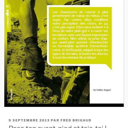
PUBLIÉ
9 SEPTEMBRE 2013
PAR
FRED BRIGAUD
LE