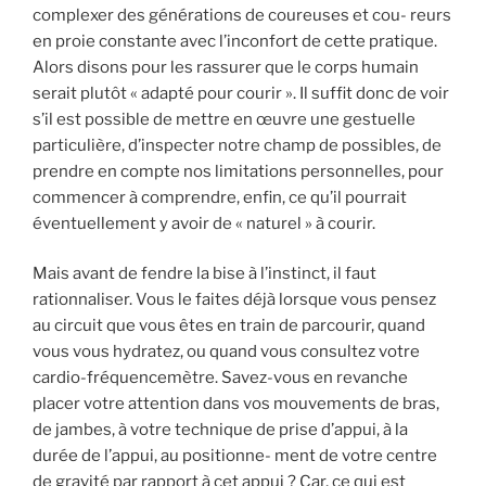
complexer des générations de coureuses et cou- reurs
en proie constante avec l’inconfort de cette pratique.
Alors disons pour les rassurer que le corps humain
serait plutôt « adapté pour courir ». Il suffit donc de voir
s’il est possible de mettre en œuvre une gestuelle
particulière, d’inspecter notre champ de possibles, de
prendre en compte nos limitations personnelles, pour
commencer à comprendre, enfin, ce qu’il pourrait
éventuellement y avoir de « naturel » à courir.
Mais avant de fendre la bise à l’instinct, il faut
rationnaliser. Vous le faites déjà lorsque vous pensez
au circuit que vous êtes en train de parcourir, quand
vous vous hydratez, ou quand vous consultez votre
cardio-fréquencemètre. Savez-vous en revanche
placer votre attention dans vos mouvements de bras,
de jambes, à votre technique de prise d’appui, à la
durée de l’appui, au positionne- ment de votre centre
de gravité par rapport à cet appui ? Car, ce qui est