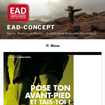
Aller
au
contenu
principal
EAD-CONCEPT
Geste, Posture et Mental – Empilement Articulaire Dynamique
Menu