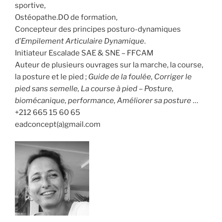
sportive,
Ostéopathe.DO de formation,
Concepteur des principes posturo-dynamiques
d’
Empilement Articulaire Dynamique
.
Initiateur Escalade SAE & SNE – FFCAM
Auteur de plusieurs ouvrages sur la marche, la course,
la posture et le pied ;
Guide de la foulée, Corriger le
pied sans semelle, La course à pied – Posture,
biomécanique, performance, Améliorer sa posture
…
+212 665 15 60 65
eadconcept(a)gmail.com