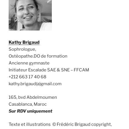
Kathy Brigaud
Sophrologue,
Ostéopathe.DO de formation
Ancienne gymnaste
Initiateur Escalade SAE & SNE – FFCAM
+212 663 17 40 68
kathy.brigaud(a)gmail.com
165, bvd Abdelmoumen
Casablanca, Maroc
Sur RDV uniquement
Texte et illustrations © Frédéric Brigaud copyright,