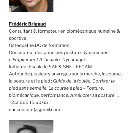
Frédéric Brigaud
Consultant & formateur en biomécanique humaine &
sportive,
Ostéopathe.DO de formation,
Concepteur des principes posturo-dynamiques
d’
Empilement Articulaire Dynamique
.
Initiateur Escalade SAE & SNE – FFCAM
Auteur de plusieurs ouvrages sur la marche, la course,
la posture et le pied ;
Guide de la foulée, Corriger le
pied sans semelle, La course à pied – Posture,
biomécanique, performance, Améliorer sa posture
…
+212 665 15 60 65
eadconcept(a)gmail.com