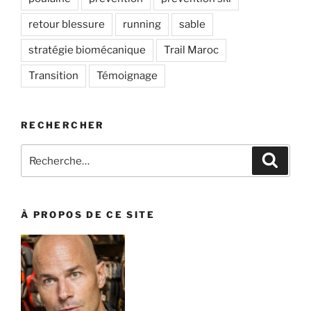
retour blessure
running
sable
stratégie biomécanique
Trail Maroc
Transition
Témoignage
RECHERCHER
Recherche
Recher
pour
:
À PROPOS DE CE SITE