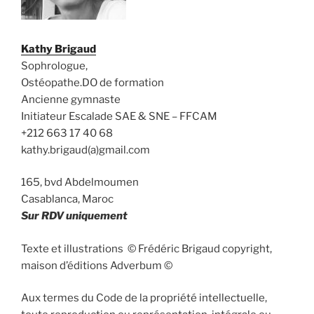
Kathy Brigaud
Sophrologue,
Ostéopathe.DO de formation
Ancienne gymnaste
Initiateur Escalade SAE & SNE – FFCAM
+212 663 17 40 68
kathy.brigaud(a)gmail.com
165, bvd Abdelmoumen
Casablanca, Maroc
Sur RDV uniquement
Texte et illustrations © Frédéric Brigaud copyright,
maison d’éditions Adverbum ©
Aux termes du Code de la propriété intellectuelle,