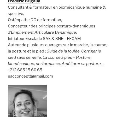
Frédéric Brigaud
Consultant & formateur en biomécanique humaine &
sportive,
Ostéopathe.DO de formation,
Concepteur des principes posturo-dynamiques
d’
Empilement Articulaire Dynamique
.
Initiateur Escalade SAE & SNE – FFCAM
Auteur de plusieurs ouvrages sur la marche, la course,
la posture et le pied ;
Guide de la foulée, Corriger le
pied sans semelle, La course à pied – Posture,
biomécanique, performance, Améliorer sa posture
…
+212 665 15 60 65
eadconcept(a)gmail.com