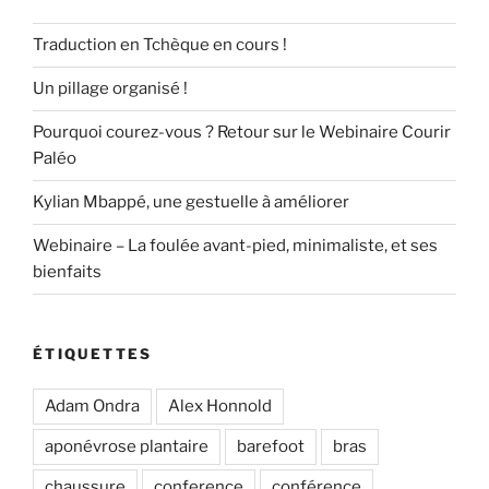
Traduction en Tchèque en cours !
Un pillage organisé !
Pourquoi courez-vous ? Retour sur le Webinaire Courir
Paléo
Kylian Mbappé, une gestuelle à améliorer
Webinaire – La foulée avant-pied, minimaliste, et ses
bienfaits
ÉTIQUETTES
Adam Ondra
Alex Honnold
aponévrose plantaire
barefoot
bras
chaussure
conference
conférence