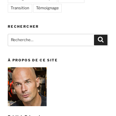
Transition
Témoignage
RECHERCHER
Recherche
Recher
pour
:
À PROPOS DE CE SITE