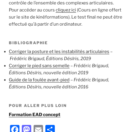
contrôle de l’ensemble des complexes articulaires.
Pour accéder au cours
cliquez ici
(Cours en ligne offert
sur le site de kinéformations). Le test final ne peut être
effectué qu’à partir d’un ordinateur.
BIBLIOGRAPHIE
Corriger la posture et les instabilités articulaires
–
Frédéric Brigaud, Éditions DésIris, 2019
Corriger le pied sans semelle
–
Frédéric Brigaud,
Éditions DésIris, nouvelle édition 2019
Guide de la foulée avant-pied
–
Frédéric Brigaud,
Éditions DésIris, nouvelle édition 2016
POUR ALLER PLUS LOIN
Formation EAD concept
F
M
E
P