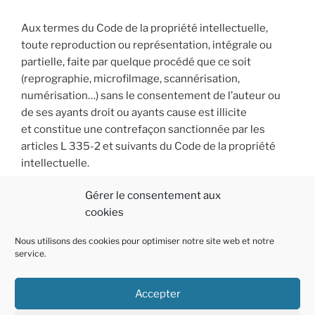
Aux termes du Code de la propriété intellectuelle,
toute reproduction ou représentation, intégrale ou
partielle, faite par quelque procédé que ce soit
(reprographie, microfilmage, scannérisation,
numérisation…) sans le consentement de l’auteur ou
de ses ayants droit ou ayants cause est illicite
et constitue une contrefaçon sanctionnée par les
articles L 335-2 et suivants du Code de la propriété
intellectuelle.
Gérer le consentement aux
cookies
Nous utilisons des cookies pour optimiser notre site web et notre
service.
Accepter
Politique
E-
Linkedin