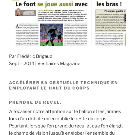
o
n
k
Par Frédéric Brigaud
Sept – 2014 | Vestiaires Magazine
ACCÉLÉRER SA GESTUELLE TECHNIQUE EN
EMPLOYANT LE HAUT DU CORPS
PRENDRE DU RECUL,
A focaliser notre attention sur le ballon et les jambes
lors d’un dribble on en oublie le reste du corps.
Pourtant, lorsque l’on prend du recul et que l’on élargit
le champ de vision jusqu’à englober l’ensemble du