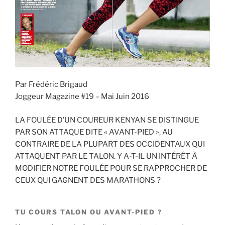
k
douce
et
feutrée »
Par Frédéric Brigaud
Joggeur Magazine #19 – Mai Juin 2016
LA FOULÉE D’UN COUREUR KENYAN SE DISTINGUE
PAR SON ATTAQUE DITE « AVANT-PIED », AU
CONTRAIRE DE LA PLUPART DES OCCIDENTAUX QUI
ATTAQUENT PAR LE TALON. Y A-T-IL UN INTÉRÊT À
MODIFIER NOTRE FOULÉE POUR SE RAPPROCHER DE
CEUX QUI GAGNENT DES MARATHONS ?
TU COURS TALON OU AVANT-PIED ?