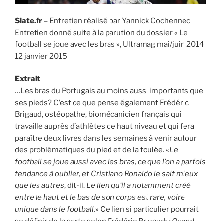
Slate.fr
– Entretien réalisé par Yannick Cochennec
Entretien donné suite à la parution du dossier « Le
football se joue avec les bras », Ultramag mai/juin 2014
12 janvier 2015
Extrait
…Les bras du Portugais au moins aussi importants que
ses pieds? C’est ce que pense également Frédéric
Brigaud, ostéopathe, biomécanicien français qui
travaille auprès d’athlètes de haut niveau et qui fera
paraître deux livres dans les semaines à venir autour
des problématiques du
pied
et de la
foulée
. «
Le
football se joue aussi avec les bras, ce que l’on a parfois
tendance à oublier, et Cristiano Ronaldo le sait mieux
que les autres
, dit-il.
Le lien qu’il a notamment créé
entre le haut et le bas de son corps est rare, voire
unique dans le football.
» Ce lien si particulier pourrait