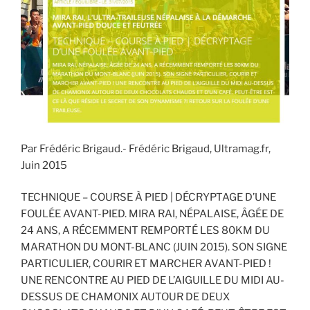
Par Frédéric Brigaud.- Frédéric Brigaud, Ultramag.fr,
Juin 2015
TECHNIQUE – COURSE À PIED | DÉCRYPTAGE D’UNE
FOULÉE AVANT-PIED. MIRA RAI, NÉPALAISE, ÂGÉE DE
24 ANS, A RÉCEMMENT REMPORTÉ LES 80KM DU
MARATHON DU MONT-BLANC (JUIN 2015). SON SIGNE
PARTICULIER, COURIR ET MARCHER AVANT-PIED !
UNE RENCONTRE AU PIED DE L’AIGUILLE DU MIDI AU-
DESSUS DE CHAMONIX AUTOUR DE DEUX