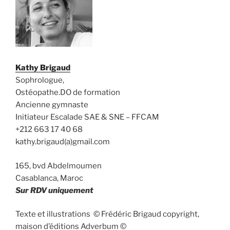
Kathy Brigaud
Sophrologue,
Ostéopathe.DO de formation
Ancienne gymnaste
Initiateur Escalade SAE & SNE – FFCAM
+212 663 17 40 68
kathy.brigaud(a)gmail.com
165, bvd Abdelmoumen
Casablanca, Maroc
Sur RDV uniquement
Texte et illustrations © Frédéric Brigaud copyright,
maison d’éditions Adverbum ©