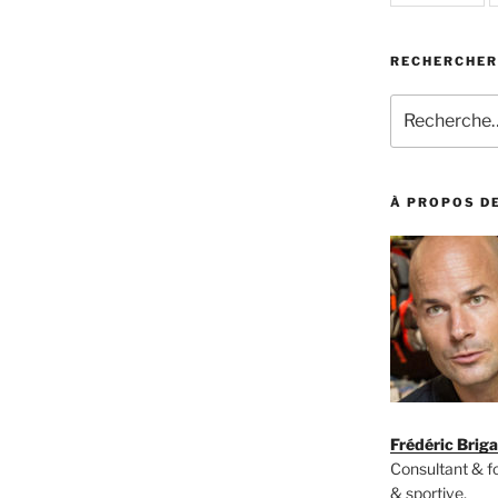
RECHERCHER
Recherche
pour
:
À PROPOS DE
Frédéric Brig
Consultant & 
& sportive,