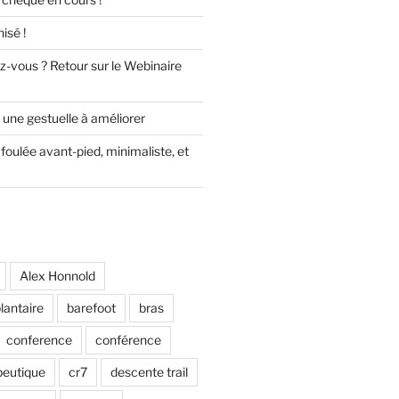
isé !
z-vous ? Retour sur le Webinaire
 une gestuelle à améliorer
foulée avant-pied, minimaliste, et
Alex Honnold
lantaire
barefoot
bras
conference
conférence
peutique
cr7
descente trail