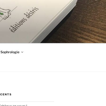
Sophrologie
ÉCENTS
Tchèque en cours !