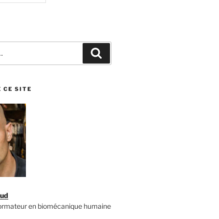
Recherche
 CE SITE
aud
formateur en biomécanique humaine