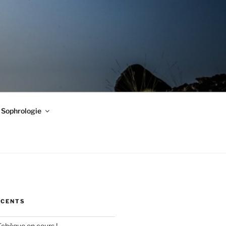
Sophrologie
ÉCENTS
Tchèque en cours !