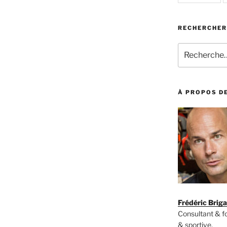
RECHERCHER
Recherche
pour
:
À PROPOS DE
Frédéric Brig
Consultant & 
& sportive,