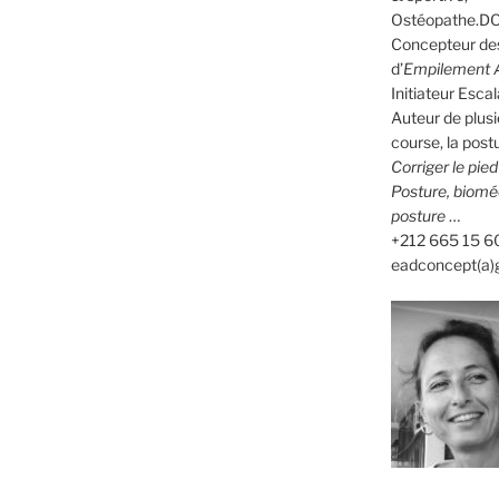
Ostéopathe.DO
Concepteur des
d’
Empilement A
Initiateur Es
Auteur de plusi
course, la postu
Corriger le pie
Posture, biomé
posture
…
+212 665 15 6
eadconcept(a)