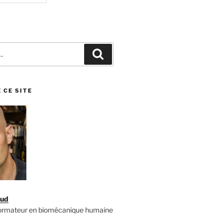
Recherche
 CE SITE
aud
formateur en biomécanique humaine