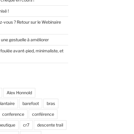
isé !
z-vous ? Retour sur le Webinaire
 une gestuelle à améliorer
foulée avant-pied, minimaliste, et
Alex Honnold
lantaire
barefoot
bras
conference
conférence
peutique
cr7
descente trail