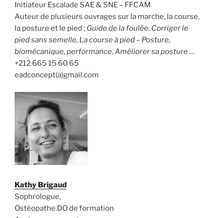
Initiateur Escalade SAE & SNE – FFCAM
Auteur de plusieurs ouvrages sur la marche, la course,
la posture et le pied ;
Guide de la foulée, Corriger le
pied sans semelle, La course à pied – Posture,
biomécanique, performance, Améliorer sa posture
…
+212 665 15 60 65
eadconcept(a)gmail.com
Kathy Brigaud
Sophrologue,
Ostéopathe.DO de formation