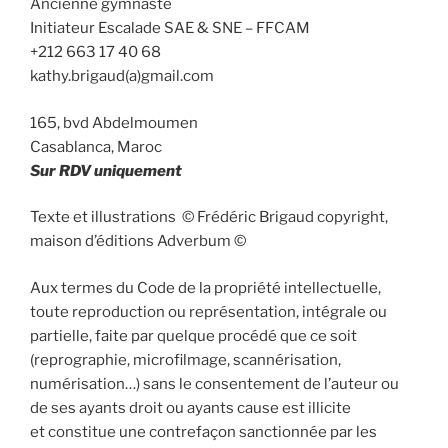
Ancienne gymnaste
Initiateur Escalade SAE & SNE – FFCAM
+212 663 17 40 68
kathy.brigaud(a)gmail.com
165, bvd Abdelmoumen
Casablanca, Maroc
Sur RDV uniquement
Texte et illustrations © Frédéric Brigaud copyright,
maison d’éditions Adverbum ©
Aux termes du Code de la propriété intellectuelle,
toute reproduction ou représentation, intégrale ou
partielle, faite par quelque procédé que ce soit
(reprographie, microfilmage, scannérisation,
numérisation…) sans le consentement de l’auteur ou
de ses ayants droit ou ayants cause est illicite
et constitue une contrefaçon sanctionnée par les