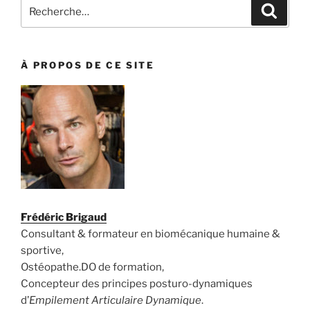
Recherche
Recher
pour
:
À PROPOS DE CE SITE
Frédéric Brigaud
Consultant & formateur en biomécanique humaine &
sportive,
Ostéopathe.DO de formation,
Concepteur des principes posturo-dynamiques
d’
Empilement Articulaire Dynamique
.