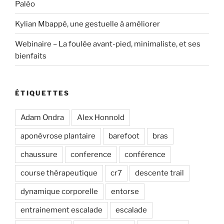
Paléo
Kylian Mbappé, une gestuelle à améliorer
Webinaire – La foulée avant-pied, minimaliste, et ses
bienfaits
ÉTIQUETTES
Adam Ondra
Alex Honnold
aponévrose plantaire
barefoot
bras
chaussure
conference
conférence
course thérapeutique
cr7
descente trail
dynamique corporelle
entorse
entrainement escalade
escalade