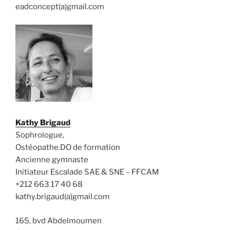
eadconcept(a)gmail.com
Kathy Brigaud
Sophrologue,
Ostéopathe.DO de formation
Ancienne gymnaste
Initiateur Escalade SAE & SNE – FFCAM
+212 663 17 40 68
kathy.brigaud(a)gmail.com
165, bvd Abdelmoumen