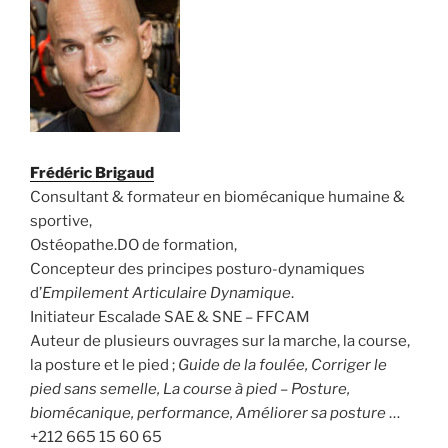
Frédéric Brigaud
Consultant & formateur en biomécanique humaine &
sportive,
Ostéopathe.DO de formation,
Concepteur des principes posturo-dynamiques
d’
Empilement Articulaire Dynamique
.
Initiateur Escalade SAE & SNE – FFCAM
Auteur de plusieurs ouvrages sur la marche, la course,
la posture et le pied ;
Guide de la foulée, Corriger le
pied sans semelle, La course à pied – Posture,
biomécanique, performance, Améliorer sa posture
…
+212 665 15 60 65