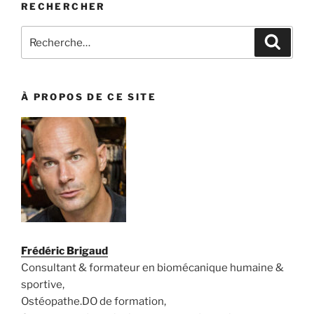
RECHERCHER
Recherche
Recher
pour
:
À PROPOS DE CE SITE
Frédéric Brigaud
Consultant & formateur en biomécanique humaine &
sportive,
Ostéopathe.DO de formation,