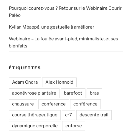
Pourquoi courez-vous ? Retour sur le Webinaire Courir
Paléo
Kylian Mbappé, une gestuelle à améliorer
Webinaire – La foulée avant-pied, minimaliste, et ses
bienfaits
ÉTIQUETTES
Adam Ondra
Alex Honnold
aponévrose plantaire
barefoot
bras
chaussure
conference
conférence
course thérapeutique
cr7
descente trail
dynamique corporelle
entorse