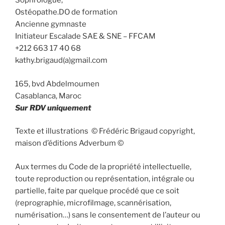
Sophrologue,
Ostéopathe.DO de formation
Ancienne gymnaste
Initiateur Escalade SAE & SNE – FFCAM
+212 663 17 40 68
kathy.brigaud(a)gmail.com
165, bvd Abdelmoumen
Casablanca, Maroc
Sur RDV uniquement
Texte et illustrations © Frédéric Brigaud copyright,
maison d’éditions Adverbum ©
Aux termes du Code de la propriété intellectuelle,
toute reproduction ou représentation, intégrale ou
partielle, faite par quelque procédé que ce soit
(reprographie, microfilmage, scannérisation,
numérisation…) sans le consentement de l’auteur ou