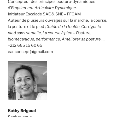
Concepteur des principes posturo-dynamiques
d’
Empilement Articulaire Dynamique
.
Initiateur Escalade SAE & SNE – FFCAM
Auteur de plusieurs ouvrages sur la marche, la course,
la posture et le pied ;
Guide de la foulée, Corriger le
pied sans semelle, La course à pied – Posture,
biomécanique, performance, Améliorer sa posture
…
+212 665 15 60 65
eadconcept(a)gmail.com
Kathy Brigaud