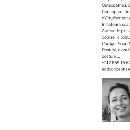
Ostéopathe.DO
Concepteur des
d’
Empilement A
Initiateur Es
Auteur de plusi
course, la postu
Corriger le pie
Posture, biomé
posture
…
+212 665 15 6
eadconcept(a)