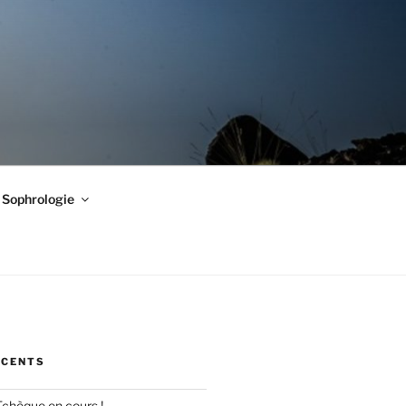
Sophrologie
ÉCENTS
Tchèque en cours !