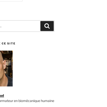
Recherche
 CE SITE
aud
formateur en biomécanique humaine