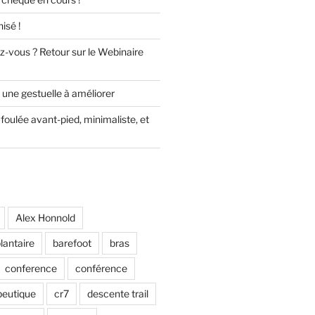
isé !
z-vous ? Retour sur le Webinaire
 une gestuelle à améliorer
foulée avant-pied, minimaliste, et
Alex Honnold
lantaire
barefoot
bras
conference
conférence
peutique
cr7
descente trail