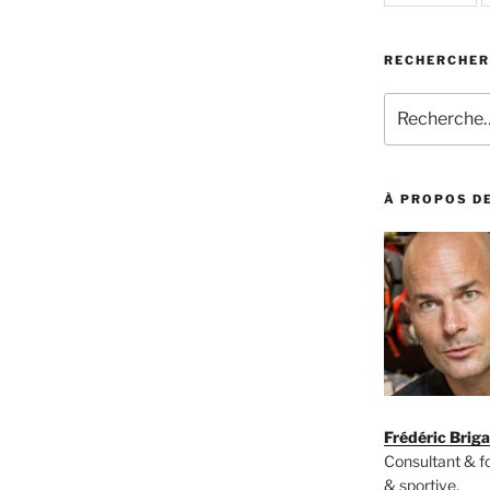
RECHERCHER
Recherche
pour
:
À PROPOS DE
Frédéric Brig
Consultant & 
& sportive,