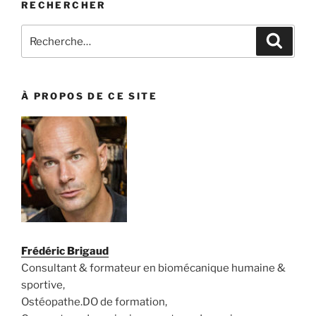
RECHERCHER
Recherche
Recher
pour
:
À PROPOS DE CE SITE
Frédéric Brigaud
Consultant & formateur en biomécanique humaine &
sportive,
Ostéopathe.DO de formation,