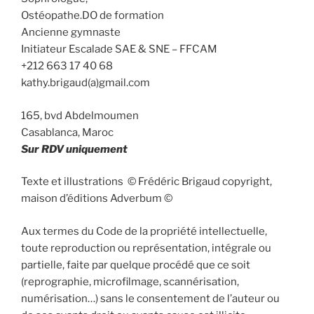
Ostéopathe.DO de formation
Ancienne gymnaste
Initiateur Escalade SAE & SNE – FFCAM
+212 663 17 40 68
kathy.brigaud(a)gmail.com
165, bvd Abdelmoumen
Casablanca, Maroc
Sur RDV uniquement
Texte et illustrations © Frédéric Brigaud copyright,
maison d’éditions Adverbum ©
Aux termes du Code de la propriété intellectuelle,
toute reproduction ou représentation, intégrale ou
partielle, faite par quelque procédé que ce soit
(reprographie, microfilmage, scannérisation,
numérisation…) sans le consentement de l’auteur ou