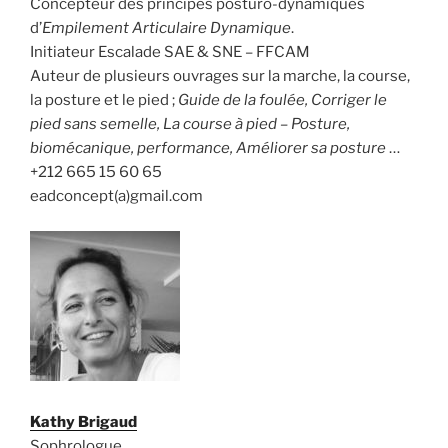
Concepteur des principes posturo-dynamiques
d’
Empilement Articulaire Dynamique
.
Initiateur Escalade SAE & SNE – FFCAM
Auteur de plusieurs ouvrages sur la marche, la course,
la posture et le pied ;
Guide de la foulée, Corriger le
pied sans semelle, La course à pied – Posture,
biomécanique, performance, Améliorer sa posture
…
+212 665 15 60 65
eadconcept(a)gmail.com
Kathy Brigaud
Sophrologue,