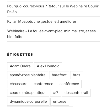
Pourquoi courez-vous ? Retour sur le Webinaire Courir
Paléo
Kylian Mbappé, une gestuelle à améliorer
Webinaire – La foulée avant-pied, minimaliste, et ses
bienfaits
ÉTIQUETTES
Adam Ondra
Alex Honnold
aponévrose plantaire
barefoot
bras
chaussure
conference
conférence
course thérapeutique
cr7
descente trail
dynamique corporelle
entorse