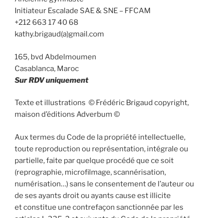
Initiateur Escalade SAE & SNE – FFCAM
+212 663 17 40 68
kathy.brigaud(a)gmail.com
165, bvd Abdelmoumen
Casablanca, Maroc
Sur RDV uniquement
Texte et illustrations © Frédéric Brigaud copyright,
maison d’éditions Adverbum ©
Aux termes du Code de la propriété intellectuelle,
toute reproduction ou représentation, intégrale ou
partielle, faite par quelque procédé que ce soit
(reprographie, microfilmage, scannérisation,
numérisation…) sans le consentement de l’auteur ou
de ses ayants droit ou ayants cause est illicite
et constitue une contrefaçon sanctionnée par les