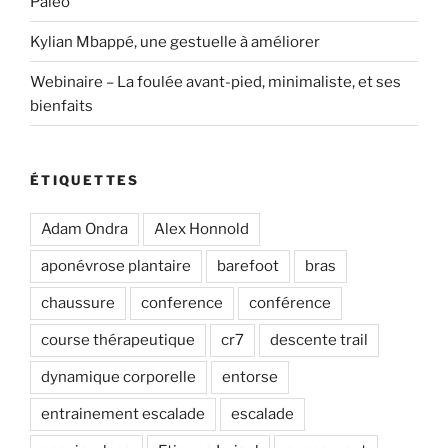
Paléo
Kylian Mbappé, une gestuelle à améliorer
Webinaire – La foulée avant-pied, minimaliste, et ses
bienfaits
ÉTIQUETTES
Adam Ondra
Alex Honnold
aponévrose plantaire
barefoot
bras
chaussure
conference
conférence
course thérapeutique
cr7
descente trail
dynamique corporelle
entorse
entrainement escalade
escalade