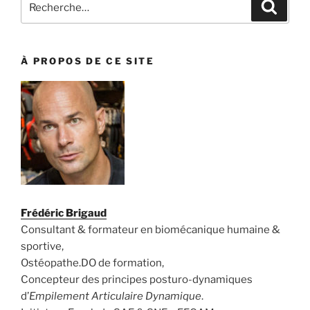
Recher
pour
:
À PROPOS DE CE SITE
Frédéric Brigaud
Consultant & formateur en biomécanique humaine &
sportive,
Ostéopathe.DO de formation,
Concepteur des principes posturo-dynamiques
d’
Empilement Articulaire Dynamique
.