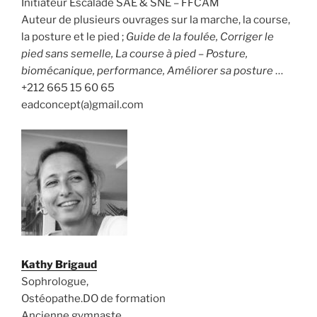
Initiateur Escalade SAE & SNE – FFCAM
Auteur de plusieurs ouvrages sur la marche, la course,
la posture et le pied ;
Guide de la foulée, Corriger le
pied sans semelle, La course à pied – Posture,
biomécanique, performance, Améliorer sa posture
…
+212 665 15 60 65
eadconcept(a)gmail.com
Kathy Brigaud
Sophrologue,
Ostéopathe.DO de formation
Ancienne gymnaste