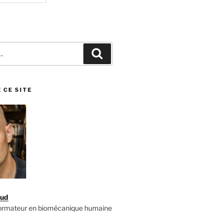
Recherche
 CE SITE
aud
formateur en biomécanique humaine