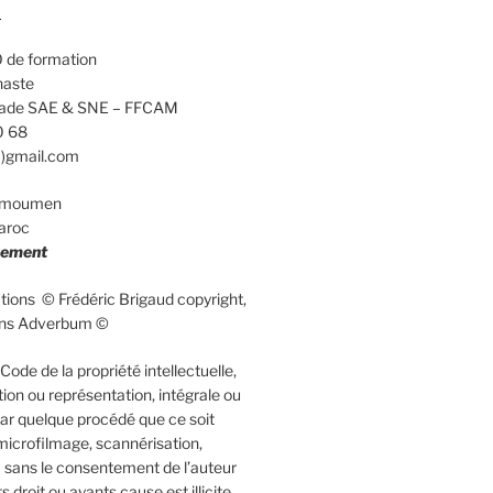
d
 de formation
naste
calade SAE & SNE – FFCAM
0 68
a)gmail.com
elmoumen
aroc
uement
rations © Frédéric Brigaud copyright,
ions Adverbum ©
ode de la propriété intellectuelle,
ion ou représentation, intégrale ou
 par quelque procédé que ce soit
microfilmage, scannérisation,
 sans le consentement de l’auteur
 droit ou ayants cause est illicite