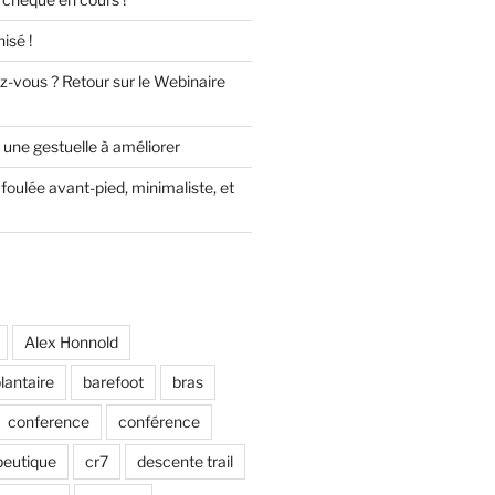
isé !
z-vous ? Retour sur le Webinaire
 une gestuelle à améliorer
foulée avant-pied, minimaliste, et
Alex Honnold
lantaire
barefoot
bras
conference
conférence
peutique
cr7
descente trail