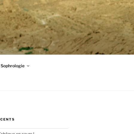
Sophrologie
ÉCENTS
Tchèque en cours !