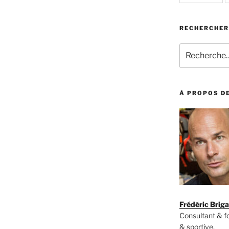
RECHERCHER
Recherche
pour
:
À PROPOS DE
Frédéric Brig
Consultant & 
& sportive,