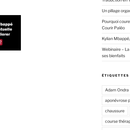
Un pillage organ
Pourquoi coure
Courir Paléo
Kylian Mbappé,
Webinaire – La 
ses bienfaits
ÉTIQUETTES
Adam Ondra
aponévrose p
chaussure
course théra