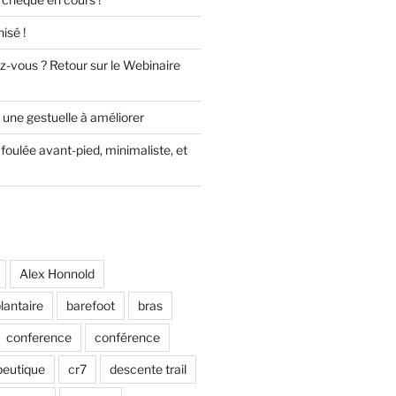
isé !
z-vous ? Retour sur le Webinaire
 une gestuelle à améliorer
foulée avant-pied, minimaliste, et
Alex Honnold
lantaire
barefoot
bras
conference
conférence
peutique
cr7
descente trail