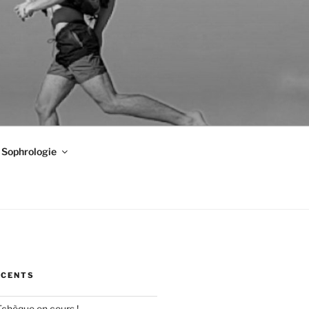
Sophrologie
ÉCENTS
Tchèque en cours !