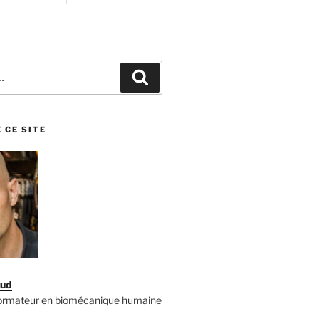
Recherche
 CE SITE
aud
formateur en biomécanique humaine