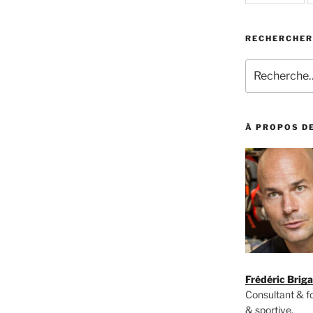
RECHERCHER
Recherche
pour
:
À PROPOS DE
Frédéric Brig
Consultant & 
& sportive,