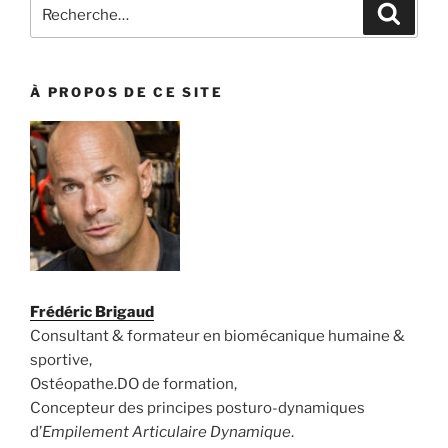
Recherche
Recher
pour
:
À PROPOS DE CE SITE
Frédéric Brigaud
Consultant & formateur en biomécanique humaine &
sportive,
Ostéopathe.DO de formation,
Concepteur des principes posturo-dynamiques
d’
Empilement Articulaire Dynamique
.