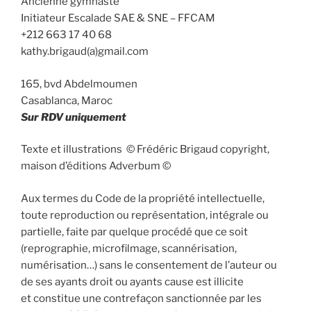
Ancienne gymnaste
Initiateur Escalade SAE & SNE – FFCAM
+212 663 17 40 68
kathy.brigaud(a)gmail.com
165, bvd Abdelmoumen
Casablanca, Maroc
Sur RDV uniquement
Texte et illustrations © Frédéric Brigaud copyright,
maison d’éditions Adverbum ©
Aux termes du Code de la propriété intellectuelle,
toute reproduction ou représentation, intégrale ou
partielle, faite par quelque procédé que ce soit
(reprographie, microfilmage, scannérisation,
numérisation…) sans le consentement de l’auteur ou
de ses ayants droit ou ayants cause est illicite
et constitue une contrefaçon sanctionnée par les