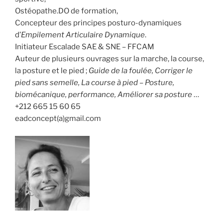
Ostéopathe.DO de formation,
Concepteur des principes posturo-dynamiques
d’
Empilement Articulaire Dynamique
.
Initiateur Escalade SAE & SNE – FFCAM
Auteur de plusieurs ouvrages sur la marche, la course,
la posture et le pied ;
Guide de la foulée, Corriger le
pied sans semelle, La course à pied – Posture,
biomécanique, performance, Améliorer sa posture
…
+212 665 15 60 65
eadconcept(a)gmail.com