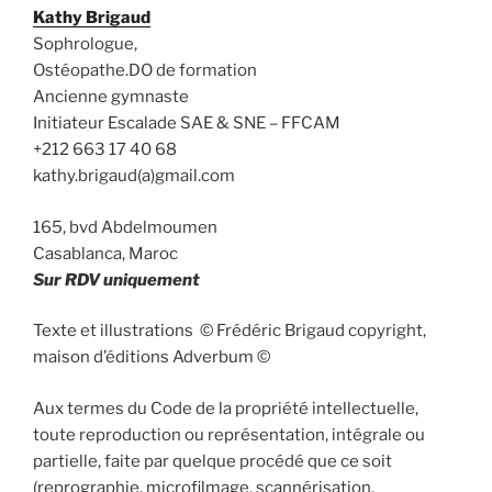
Kathy Brigaud
Sophrologue,
Ostéopathe.DO de formation
Ancienne gymnaste
Initiateur Escalade SAE & SNE – FFCAM
+212 663 17 40 68
kathy.brigaud(a)gmail.com
165, bvd Abdelmoumen
Casablanca, Maroc
Sur RDV uniquement
Texte et illustrations © Frédéric Brigaud copyright,
maison d’éditions Adverbum ©
Aux termes du Code de la propriété intellectuelle,
toute reproduction ou représentation, intégrale ou
partielle, faite par quelque procédé que ce soit
(reprographie, microfilmage, scannérisation,