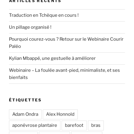
ARTICLES RÉCENTS
Traduction en Tchèque en cours !
Un pillage organisé !
Pourquoi courez-vous ? Retour sur le Webinaire Courir
Paléo
Kylian Mbappé, une gestuelle à améliorer
Webinaire – La foulée avant-pied, minimaliste, et ses
bienfaits
ÉTIQUETTES
Adam Ondra
Alex Honnold
aponévrose plantaire
barefoot
bras