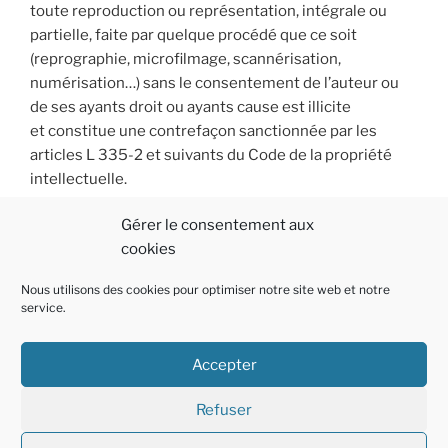
toute reproduction ou représentation, intégrale ou
partielle, faite par quelque procédé que ce soit
(reprographie, microfilmage, scannérisation,
numérisation…) sans le consentement de l’auteur ou
de ses ayants droit ou ayants cause est illicite
et constitue une contrefaçon sanctionnée par les
articles L 335-2 et suivants du Code de la propriété
intellectuelle.
Gérer le consentement aux
cookies
Nous utilisons des cookies pour optimiser notre site web et notre
service.
Accepter
Politique
E-
Linkedin
Refuser
de
mail
cookies