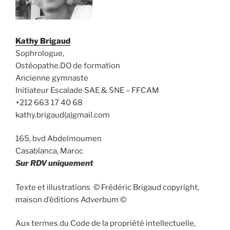
Kathy Brigaud
Sophrologue,
Ostéopathe.DO de formation
Ancienne gymnaste
Initiateur Escalade SAE & SNE – FFCAM
+212 663 17 40 68
kathy.brigaud(a)gmail.com
165, bvd Abdelmoumen
Casablanca, Maroc
Sur RDV uniquement
Texte et illustrations © Frédéric Brigaud copyright,
maison d’éditions Adverbum ©
Aux termes du Code de la propriété intellectuelle,