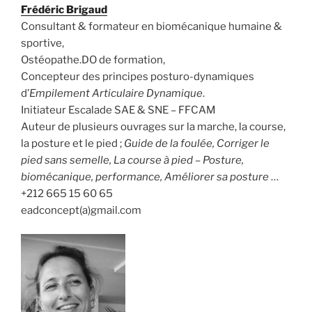
Frédéric Brigaud
Consultant & formateur en biomécanique humaine &
sportive,
Ostéopathe.DO de formation,
Concepteur des principes posturo-dynamiques
d’
Empilement Articulaire Dynamique
.
Initiateur Escalade SAE & SNE – FFCAM
Auteur de plusieurs ouvrages sur la marche, la course,
la posture et le pied ;
Guide de la foulée, Corriger le
pied sans semelle, La course à pied – Posture,
biomécanique, performance, Améliorer sa posture
…
+212 665 15 60 65
eadconcept(a)gmail.com