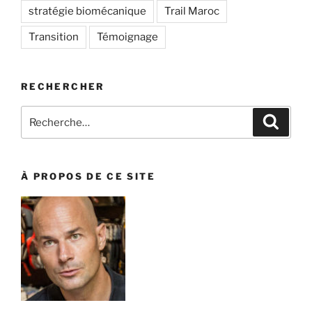
stratégie biomécanique
Trail Maroc
Transition
Témoignage
RECHERCHER
Recherche
Recher
pour
:
À PROPOS DE CE SITE