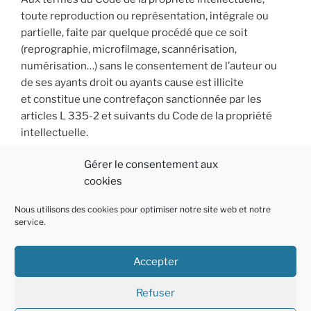
toute reproduction ou représentation, intégrale ou
partielle, faite par quelque procédé que ce soit
(reprographie, microfilmage, scannérisation,
numérisation…) sans le consentement de l’auteur ou
de ses ayants droit ou ayants cause est illicite
et constitue une contrefaçon sanctionnée par les
articles L 335-2 et suivants du Code de la propriété
intellectuelle.
Gérer le consentement aux
cookies
Nous utilisons des cookies pour optimiser notre site web et notre
service.
Accepter
Politique
E-
Linkedin
Refuser
de
mail