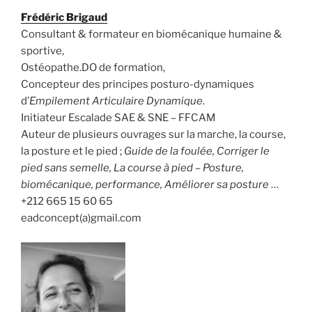
Frédéric Brigaud
Consultant & formateur en biomécanique humaine &
sportive,
Ostéopathe.DO de formation,
Concepteur des principes posturo-dynamiques
d’
Empilement Articulaire Dynamique
.
Initiateur Escalade SAE & SNE – FFCAM
Auteur de plusieurs ouvrages sur la marche, la course,
la posture et le pied ;
Guide de la foulée, Corriger le
pied sans semelle, La course à pied – Posture,
biomécanique, performance, Améliorer sa posture
…
+212 665 15 60 65
eadconcept(a)gmail.com