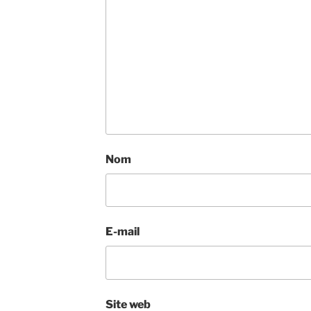
Nom
E-mail
Site web