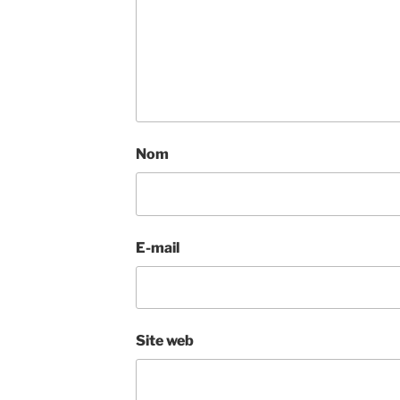
Nom
E-mail
Site web